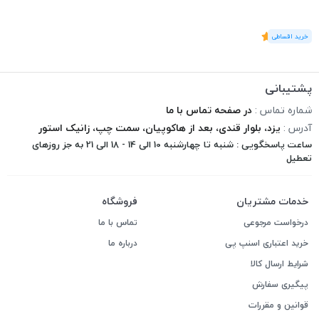
(1
رای
)
5
پشتیبانی
شماره تماس :
در صفحه تماس با ما
آدرس :
یزد، بلوار قندی، بعد از هاکوپیان، سمت چپ، زانیک استور
ساعت پاسخگویی : شنبه تا چهارشنبه 10 الی 14 - 18 الی 21 به جز روزهای
تعطیل
خدمات مشتریان
فروشگاه
درخواست مرجوعی
تماس با ما
خرید اعتباری اسنپ پی
درباره ما
شرایط ارسال کالا
پیگیری سفارش
قوانین و مقررات