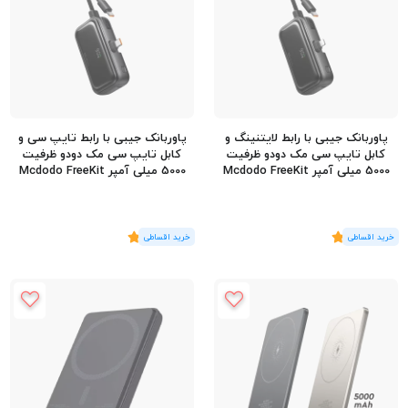
پاوربانک جیبی با رابط لایتنینگ و
پاوربانک جیبی با رابط تایپ سی و
کابل تایپ سی مک دودو ظرفیت
کابل تایپ سی مک دودو ظرفیت
5000 میلی آمپر Mcdodo FreeKit
5000 میلی آمپر Mcdodo FreeKit
MC-776
MC-780
(2
رای
)
5
(2
رای
)
5