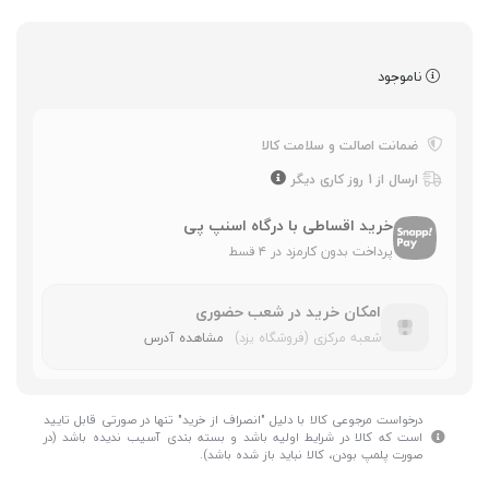
ناموجود
ضمانت اصالت و سلامت کالا
ارسال از 1 روز کاری دیگر
خرید اقساطی با درگاه اسنپ پی
پرداخت بدون کارمزد در ۴ قسط
امکان خرید در شعب حضوری
شعبه مرکزی (فروشگاه یزد)
مشاهده آدرس
درخواست مرجوعی کالا با دلیل "انصراف از خرید" تنها در صورتی قابل تایید
است که کالا در شرایط اولیه باشد و بسته بندی آسیب ندیده باشد (در
صورت پلمپ بودن، کالا نباید باز شده باشد).