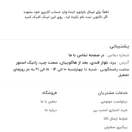
لطفاً برای ارسال بازخورد ابتدا وارد حساب کاربری خود بشوید
اگر تاکنون ثبت نام نکرده اید ، روی
این لینک
کلیک کنید
پشتیبانی
شماره تماس :
در صفحه تماس با ما
آدرس :
یزد، بلوار قندی، بعد از هاکوپیان، سمت چپ، زانیک استور
ساعت پاسخگویی : شنبه تا چهارشنبه 10 الی 14 - 18 الی 21 به جز روزهای
تعطیل
خدمات مشتریان
فروشگاه
درخواست مرجوعی
تماس با ما
خرید اعتباری اسنپ پی
درباره ما
شرایط ارسال کالا
پیگیری سفارش