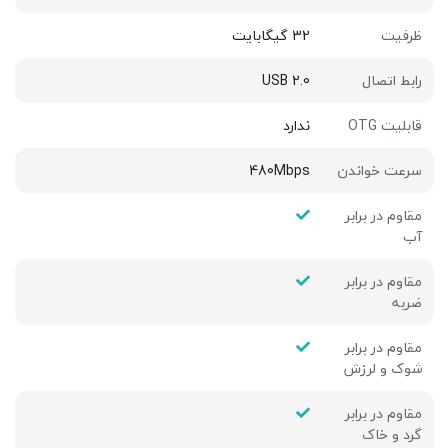
ظرفیت
32 گیگابایت
رابط اتصال
USB 2.0
قابلیت OTG
ندارد
سرعت خواندن
480Mbps
مقاوم در برابر
آب
مقاوم در برابر
ضربه
مقاوم در برابر
شوک و لرزش
مقاوم در برابر
گرد و خاک