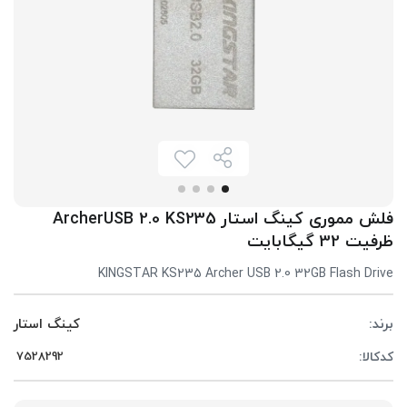
فلش مموری کینگ استار ArcherUSB 2.0 KS235
ظرفیت 32 گیگابایت
KINGSTAR KS235 Archer USB 2.0 32GB Flash Drive
برند:
کینگ استار
کدکالا: