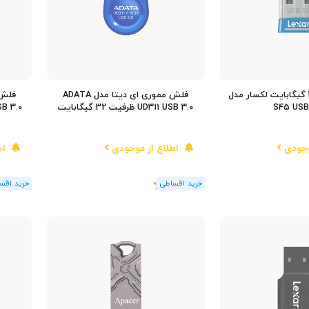
فلش مموری 32 گیگابایت لکسار مدل
فلش مموری ای دیتا مدل ADATA
S45 USB
UD311 USB 3.0 ظرفیت 32 گیگابایت
C340 USB 3.0
وجودی
اطلاع از موجودی
اط
(1
رای
)
5
(1
رای
)
5