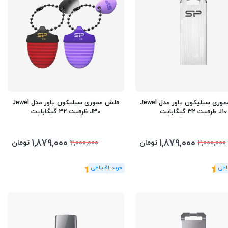
فلش مموری سیلیکون پاور مدل Jewel
فلش مموری سیلیکون پاور مدل Jewel
J10 ظرفیت 32 گیگابایت
J30 ظرفیت 32 گیگابایت
1,879,000
1,879,000
تومان
تومان
2,000,000
2,000,000
5
(2
رای
)
5