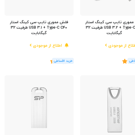
موری تایپ سی کینگ استار
فلش مموری تایپ سی کینگ استار
USB 3.2 + Type-C C60 ظرفیت 32
USB 3.1 + Type-C C40 ظرفیت 32
گیگابایت
گیگابایت
لاع از موجودی
اطلاع از موجودی
3.5
(3
رای
)
4