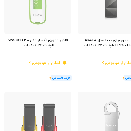
فلش مموری ای دیتا مدل ADATA
فلش مموری لکسار مدل S25 USB 3.0
U ظرفیت 32 گیگابایت
ظرفیت 32 گیگابایت
لاع از موجودی
اطلاع از موجودی
(1
رای
)
5