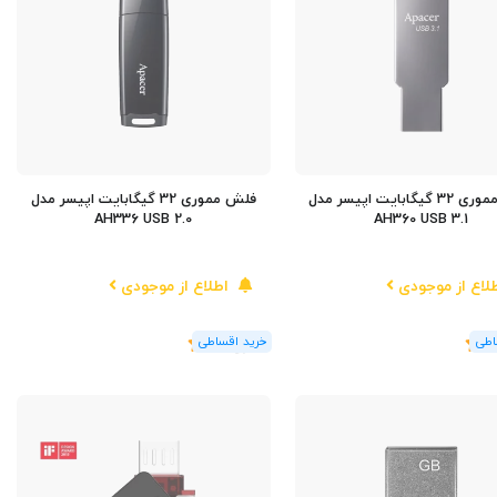
فلش مموری 32 گیگابایت اپیسر مدل
فلش مموری 32 گیگابایت اپیسر مدل
AH336 USB 2.0
AH360 USB 3.1
لاع از موجودی
اطلاع از موجودی
(1
رای
)
5