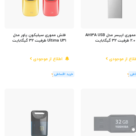
فلش مموری اپیسر مدل AH13A USB
فلش مموری سیلیکون پاور مدل
2.0 ظرفیت 32 گیگابایت
Ultima U31 ظرفیت 32 گیگابایت
لاع از موجودی
اطلاع از موجودی
(1
رای
)
5