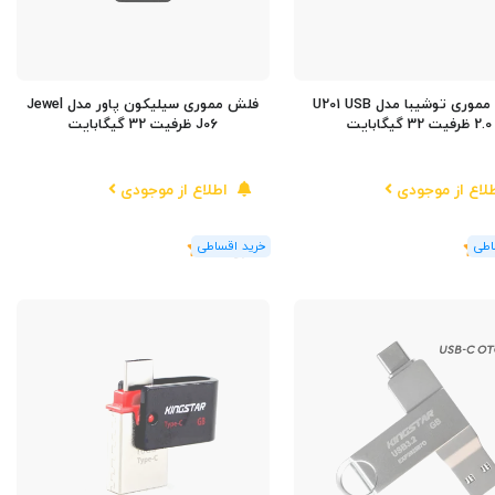
فلش مموری توشیبا مدل U201 USB
فلش مموری سیلیکون پاور مدل Jewel
2.0 ظرفیت 32 گیگابایت
J06 ظرفیت 32 گیگابایت
لاع از موجودی
اطلاع از موجودی
(1
رای
)
5