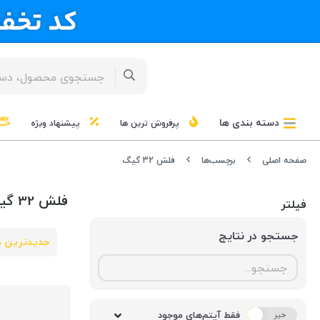
دسته بندی ها
پرفروش ترین ها
پیشنهاد ویژه
صفحه اصلی
برچسب‌ها
فلش 32 گیگ
فلش 32 گیگ
فیلتر
جستجو در نتایج
جدیدترین ه
فقط آیتم‌های موجود
خیر
بله