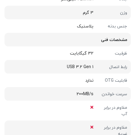
وزن
3 گرم
جنس بدنه
پلاستیک
مشخصات فنی
ظرفیت
32 گیگابایت
رابط اتصال
USB 3.2 Gen 1
قابلیت OTG
ندارد
سرعت خواندن
200MB/s
مقاوم در برابر
آب
مقاوم در برابر
ضربه