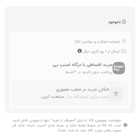
ناموجود
ضمانت اصالت و سلامت کالا
ارسال از 1 روز کاری دیگر
خرید اقساطی با درگاه اسنپ پی
پرداخت بدون کارمزد در ۴ قسط
امکان خرید در شعب حضوری
شعبه مرکزی (فروشگاه یزد)
مشاهده آدرس
درخواست مرجوعی کالا با دلیل "انصراف از خرید" تنها در صورتی قابل تایید
است که کالا در شرایط اولیه باشد و بسته بندی آسیب ندیده باشد (در
صورت پلمپ بودن، کالا نباید باز شده باشد).