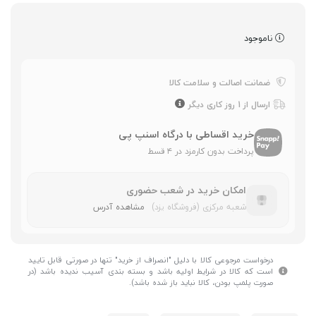
ناموجود
ضمانت اصالت و سلامت کالا
ارسال از 1 روز کاری دیگر
خرید اقساطی با درگاه اسنپ پی
پرداخت بدون کارمزد در ۴ قسط
امکان خرید در شعب حضوری
شعبه مرکزی (فروشگاه یزد)
مشاهده آدرس
درخواست مرجوعی کالا با دلیل "انصراف از خرید" تنها در صورتی قابل تایید
است که کالا در شرایط اولیه باشد و بسته بندی آسیب ندیده باشد (در
صورت پلمپ بودن، کالا نباید باز شده باشد).