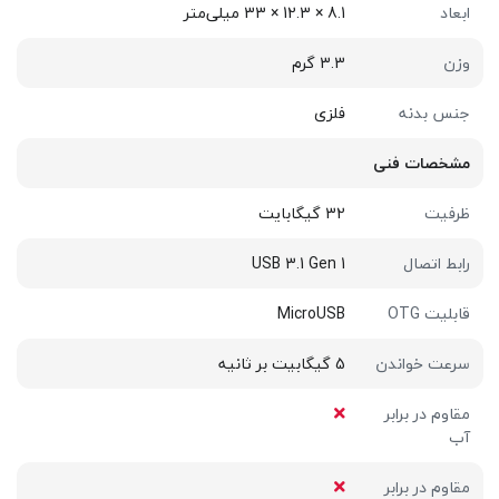
ابعاد
8.1 × 12.3 × 33 میلی‌متر
وزن
3.3 گرم
جنس بدنه
فلزی
مشخصات فنی
ظرفیت
32 گیگابایت
رابط اتصال
USB 3.1 Gen 1
قابلیت OTG
MicroUSB
سرعت خواندن
5 گیگابیت بر ثانیه
مقاوم در برابر
آب
مقاوم در برابر