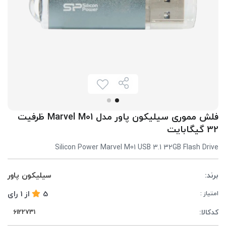
فلش مموری سیلیکون پاور مدل Marvel M01 ظرفیت
32 گیگابایت
Silicon Power Marvel M01 USB 3.1 32GB Flash Drive
برند:
سیلیکون پاور
5
از
1
رای
امتیاز :
کدکالا: