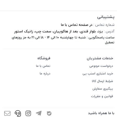
پشتیبانی
شماره تماس :
در صفحه تماس با ما
آدرس :
یزد، بلوار قندی، بعد از هاکوپیان، سمت چپ، زانیک استور
ساعت پاسخگویی : شنبه تا چهارشنبه 10 الی 14 - 18 الی 21 به جز روزهای
تعطیل
خدمات مشتریان
فروشگاه
درخواست مرجوعی
تماس با ما
خرید اعتباری اسنپ پی
درباره ما
شرایط ارسال کالا
پیگیری سفارش
قوانین و مقررات
با ما همراه باشید