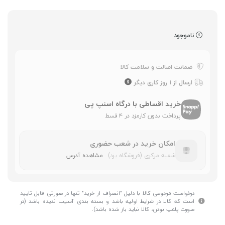
ناموجود
ضمانت اصالت و سلامت کالا
ارسال از 1 روز کاری دیگر
خرید اقساطی با درگاه اسنپ پی
پرداخت بدون کارمزد در ۴ قسط
امکان خرید در شعب حضوری
شعبه مرکزی (فروشگاه یزد)
مشاهده آدرس
درخواست مرجوعی کالا با دلیل "انصراف از خرید" تنها در صورتی قابل تایید
است که کالا در شرایط اولیه باشد و بسته بندی آسیب ندیده باشد (در
صورت پلمپ بودن، کالا نباید باز شده باشد).