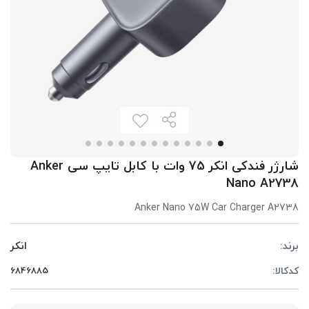
شارژر فندکی انکر 75 وات با کابل تایپ سی Anker
Nano A2738
Anker Nano 75W Car Charger A2738
برند:
انکر
کدکالا: