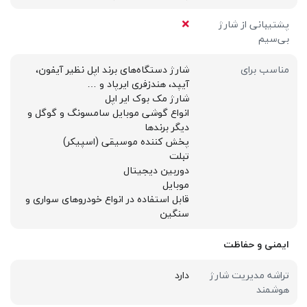
پشتیبانی از شارژ
بی‌سیم
مناسب برای
شارژ دستگاه‌های برند اپل نظیر آیفون،
آیپد، هندزفری ایرپاد و …
شارژ مک بوک ایر اپل
انواع گوشی موبایل سامسونگ و گوگل و
دیگر برندها
پخش کننده موسیقی (اسپیکر)
تبلت
دوربین دیجیتال
موبایل
قابل استفاده در انواع خودروهای سواری و
سنگین
ایمنی و حفاظت
تراشه مدیریت شارژ
دارد
هوشمند