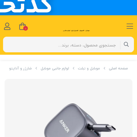
0
صفحه اصلی
موبایل و تبلت
لوازم جانبی موبایل
شارژر و آداپتور