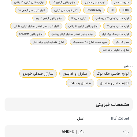
ملزومات سفر
لوازم جانبی ماشین
لوازم جانبی آیفون 15
لوازم جانبی آیفون 14 پلاس
USB-C
PD
PowerDelivery
کابل تایپ سی آیفون
کابل تایپ سی آیفون ١۵
لوازم جانبی آیفون 16 پرو مکس
آیفون سری 16
لوازم جانبی آیفون 16 پرو
لوازم جانبی آیفون 16
لوازم جانبی آیفون 16 پلاس
کابل تایپ سی گوشی موبایل آیفون 16 اپل
لوازم جانبی مک بوک اپل
لوازم جانبی گوشی موبایل گوگل پیکسل
لوازم جانبی S25 Ultra
سری 5 انکر
سوپر فست شارژ 2.0 سامسونگ
شارژر فندکی خودرو برند انکر
شارژر و آداپتور برند انکر
بخشها :
لوازم جانبی مک بوک
شارژر و آداپتور
شارژر فندکی خودرو
لوازم جانبی موبایل
موبایل و تبلت
مشخصات فیزیکی
اصالت کالا
اصل
برند
انکر | ANKER