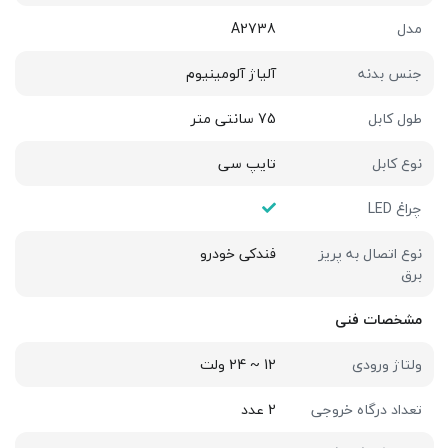
مدل
A2738
جنس بدنه
آلیاژ آلومینیوم
طول کابل
75 سانتی متر
نوع کابل
تایپ سی
چراغ LED
نوع اتصال به پریز
فندکی خودرو
برق
مشخصات فنی
ولتاژ ورودی
12 ~ 24 ولت
تعداد درگاه خروجی
2 عدد