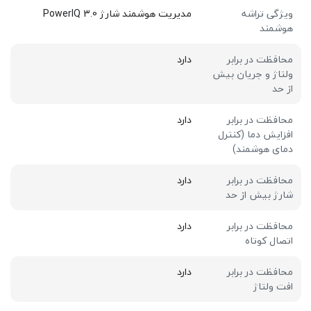
ویژگی تراشه
مدیریت هوشمند شارژ PowerIQ 3.0
هوشمند
محافظت در برابر
دارد
ولتاژ و جریان بیش
از حد
محافظت در برابر
دارد
افزایش دما (کنترل
دمای هوشمند)
محافظت در برابر
دارد
شارژ بیش از حد
محافظت در برابر
دارد
اتصال کوتاه
محافظت در برابر
دارد
افت ولتاژ