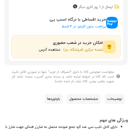
ارسال از 1 روز کاری دیگر
خرید اقساطی با درگاه اسنپ پی
پرداخت بدون کارمزد در ۴ قسط
امکان خرید در شعب حضوری
شعبه مرکزی (فروشگاه یزد)
مشاهده آدرس
درخواست مرجوعی کالا با دلیل "انصراف از خرید" تنها در صورتی قابل تایید
است که کالا در شرایط اولیه باشد و بسته بندی آسیب ندیده باشد (در
صورت پلمپ بودن، کالا نباید باز شده باشد).
توضیحات
مشخصات محصول
بازخوردها
ویژگی های مهم
دارای کابل تایپ سی ضد گره جمع شونده متصل به شارژر فندکی جهت شارژ با