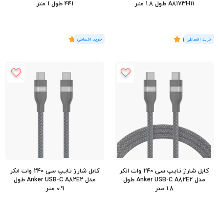
A8173H11 طول 1.8 متر
441 طول 1 متر
(5
رای
)
4.6
(2
رای
)
5
کابل شارژ تایپ سی 240 وات انکر
کابل شارژ تایپ سی 240 وات انکر
مدل Anker USB-C A82E2 طول
مدل Anker USB-C A82E2 طول
1.8 متر
0.9 متر