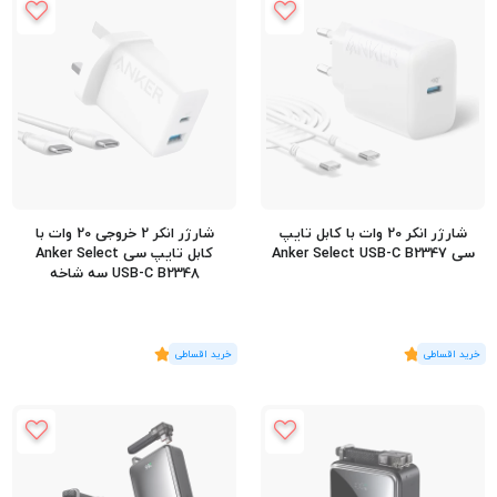
شارژر انکر 20 وات با کابل تایپ
شارژر انکر 2 خروجی 20 وات با
سی Anker Select USB-C B2347
کابل تایپ سی Anker Select
USB-C B2348 سه شاخه
(4
رای
)
5
(3
رای
)
5