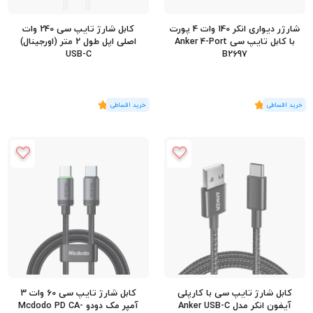
شارژر دیواری انکر 140 وات 4 پورت
کابل شارژ تایپ سی 240 وات
با کابل تایپ سی Anker 4-Port
اصلی اپل طول 2 متر (اورجینال)
USB-C
B2697
(2
رای
)
5
(2
رای
)
5
کابل شارژ تایپ سی با کارپلی
کابل شارژ تایپ سی 60 وات 3
آیفون انکر مدل Anker USB-C
آمپر مک دودو Mcdodo PD CA-