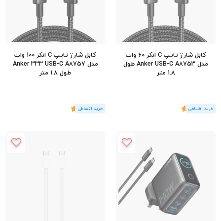
کابل شارژ تایپ C انکر 60 وات
کابل شارژ تایپ C انکر 100 وات
مدل Anker USB-C A8753 طول
مدل Anker 333 USB-C A8757
1.8 متر
طول 1.8 متر
(1
رای
)
5
(1
رای
)
5