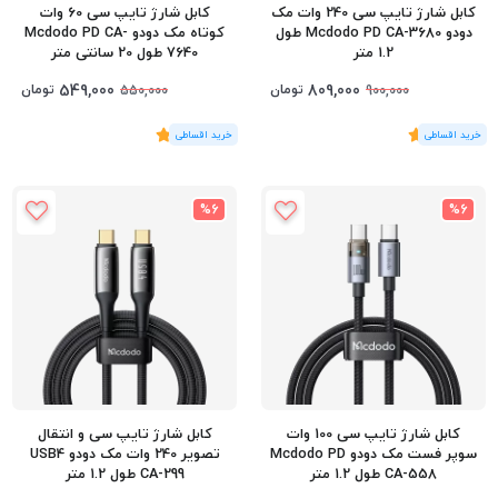
کابل شارژ تایپ سی 240 وات مک
کابل شارژ تایپ سی 60 وات
دودو Mcdodo PD CA-3680 طول
کوتاه مک دودو Mcdodo PD CA-
1.2 متر
7640 طول 20 سانتی متر
549,000
809,000
تومان
تومان
550,000
900,000
(1
رای
)
5
(2
رای
)
5
%6
%6
کابل شارژ تایپ سی 100 وات
کابل شارژ تایپ سی و انتقال
سوپر فست مک دودو Mcdodo PD
تصویر 240 وات مک دودو USB4
CA-558 طول 1.2 متر
CA-299 طول 1.2 متر