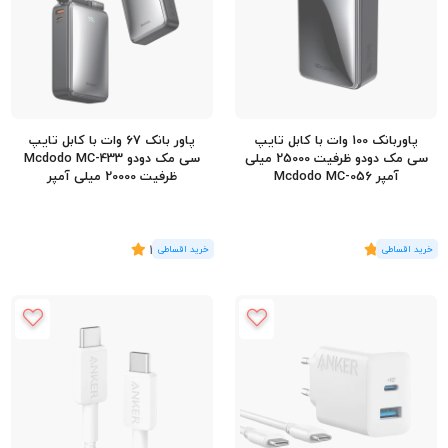
پاوربانک 100 وات با کابل تایپ
پاور بانک 67 وات با کابل تایپ
سی مک دودو ظرفیت 25000 میلی
سی مک دودو Mcdodo MC-433
آمپر Mcdodo MC-056
ظرفیت 20000 میلی آمپر
(4
رای
)
5
(6
رای
)
4.5