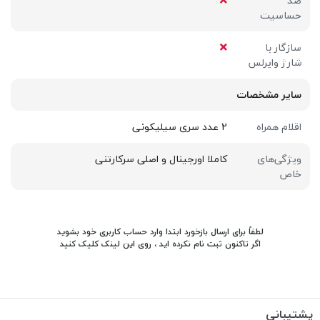
ضد
حساسیت
سازگار با
شارژ وایرلس
سایر مشخصات
اقلام همراه
2 عدد سری سیلیکونی
ویژگی‌های
کاملا اورجینال و اصلی سرکارتنی
خاص
لطفاً برای ارسال بازخورد ابتدا وارد حساب کاربری خود بشوید
اگر تاکنون ثبت نام نکرده اید ، روی
این لینک
کلیک کنید
پشتیبانی