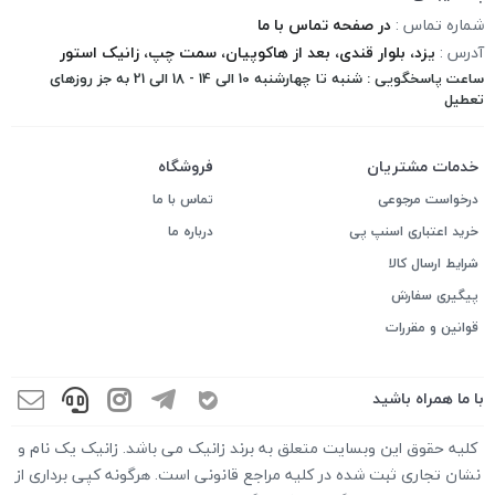
شماره تماس :
در صفحه تماس با ما
آدرس :
یزد، بلوار قندی، بعد از هاکوپیان، سمت چپ، زانیک استور
ساعت پاسخگویی : شنبه تا چهارشنبه 10 الی 14 - 18 الی 21 به جز روزهای
تعطیل
خدمات مشتریان
فروشگاه
درخواست مرجوعی
تماس با ما
خرید اعتباری اسنپ پی
درباره ما
شرایط ارسال کالا
پیگیری سفارش
قوانین و مقررات
با ما همراه باشید
کلیه حقوق این وبسایت متعلق به برند زانیک می باشد. زانیک یک نام و
نشان تجاری ثبت شده در کلیه مراجع قانونی است. هرگونه کپی برداری از