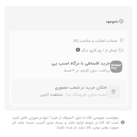
ناموجود
ضمانت اصالت و سلامت کالا
ارسال از 1 روز کاری دیگر
خرید اقساطی با درگاه اسنپ پی
پرداخت بدون کارمزد در ۴ قسط
امکان خرید در شعب حضوری
شعبه مرکزی (فروشگاه یزد)
مشاهده آدرس
درخواست مرجوعی کالا با دلیل "انصراف از خرید" تنها در صورتی قابل تایید
است که کالا در شرایط اولیه باشد و بسته بندی آسیب ندیده باشد (در
صورت پلمپ بودن، کالا نباید باز شده باشد).