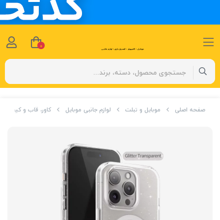
0
صفحه اصلی
موبایل و تبلت
لوازم جانبی موبایل
کاور، قاب و کیف