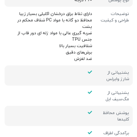
توضیحات
دارای نقاط براق درخشان اکلیلی بسیار زیبا
طراحی و کیفیت
محافظ دو گانه با مواد PC شفاف محکم در
پشت
ضربه گیری عالی با مواد ژله ای دور قاب از
جنس TPU
شفافیت بسیار بالا
برش‌های دقیق
ضد لغزش
پشتیبانی از
شارژ وایرلس
پشتیبانی از
مگ‌سیف اپل
پوشش محافظ
کلیدها
برآمدگی اطراف