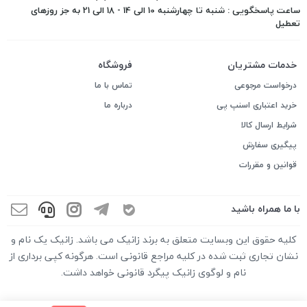
ساعت پاسخگویی : شنبه تا چهارشنبه 10 الی 14 - 18 الی 21 به جز روزهای
تعطیل
خدمات مشتریان
فروشگاه
درخواست مرجوعی
تماس با ما
خرید اعتباری اسنپ پی
درباره ما
شرایط ارسال کالا
پیگیری سفارش
قوانین و مقررات
با ما همراه باشید
کلیه حقوق این وبسایت متعلق به برند زانیک می باشد. زانیک یک نام و
نشان تجاری ثبت شده در کلیه مراجع قانونی است. هرگونه کپی برداری از
نام و لوگوی زانیک پیگرد قانونی خواهد داشت.