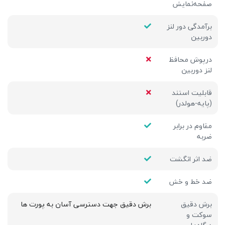
صفحه‌نمایش
برآمدگی دور لنز
دوربین
درپوش محافظ
لنز دوربین
قابلیت استند
(پایه-هولدر)
مقاوم در برابر
ضربه
ضد اثر انگشت
ضد خط و خش
برش دقیق
برش دقیق جهت دسترسی آسان به پورت ها
سوکت و