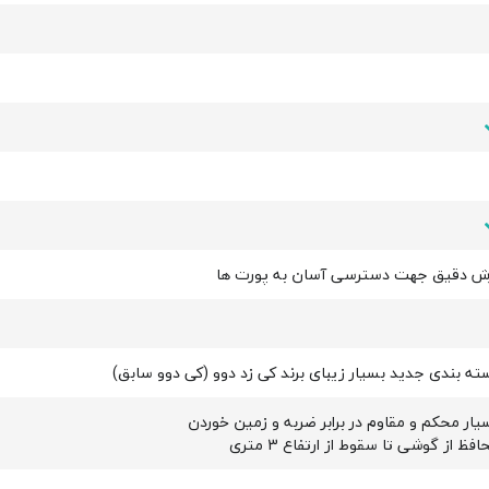
ش دقیق جهت دسترسی آسان به پورت ها
ته بندی جدید بسیار زیبای برند کی زد دوو (کی دوو سابق)
یار محکم و مقاوم در برابر ضربه و زمین خوردن
افظ از گوشی تا سقوط از ارتفاع 3 متری