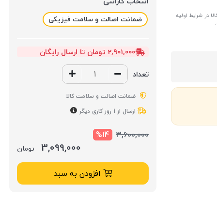
انتخاب گارانتی
ا در شرایط اولیه
ضمانت اصالت و سلامت فیزیکی
2,901,000 تومان تا ارسال رایگان
تعداد
ضمانت اصالت و سلامت کالا
ارسال از 1 روز کاری دیگر
%14
3,600,000
3,099,000
تومان
افزودن به سبد