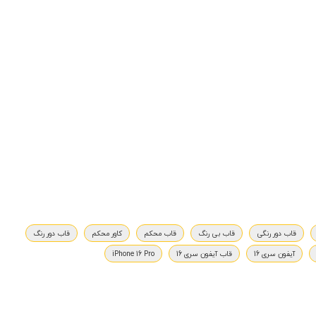
قاب دور رنگی
قاب بی رنگ
قاب محکم
کاور محکم
قاب دور رنگ
آیفون سری 16
قاب آیفون سری 16
iPhone 16 Pro