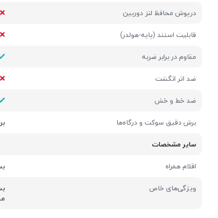
درپوش محافظ لنز دوربین
قابلیت استند (پایه-هولدر)
مقاوم در برابر ضربه
ضد اثر انگشت
ضد خط و خش
برش دقیق سوکت و درگاه‌ها
بر
سایر مشخصات
اقلام همراه
بس
ویژگی‌های خاص
بس
مح