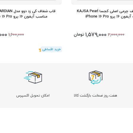
قاب مگ سیف چرمی اصلی کجسا KAJSA Pearl
قاب شفاف کی‌ زد
پرو iPhone 16 Pro
مناسب آیفون 16 پرو iPhone 16 Pro
,000
1,579,000
تومان
1,600,000
2,000,000
(2
رای
)
5
هفت روز ضمانت بازگشت کالا
امکان تحویل اکسپرس