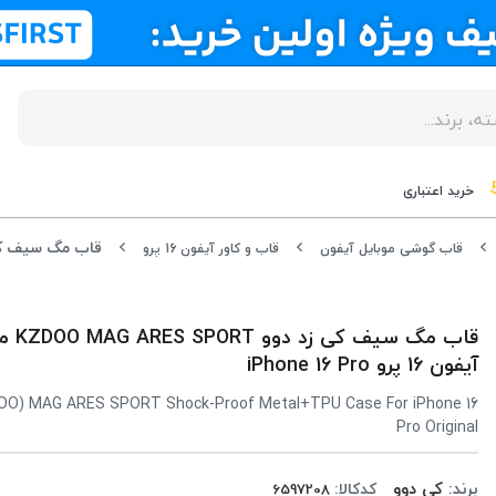
خرید اعتباری
قاب گوشی موبایل آیفون
قاب و کاور آیفون 16 پرو
قاب مگ سیف 
آیفون 16 پرو iPhone 16 Pro
OO) MAG ARES SPORT Shock-Proof Metal+TPU Case For iPhone 16
Pro Original
برند:
کی دوو
کدکالا: