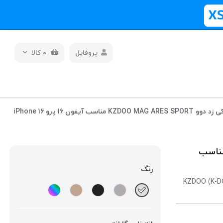
پروفایل
0
کالا
قاب مگ سیف کی زد دوو KZDOO MAG ARES SPORT مناسب آیفون 16 پرو iPhone 16
کی زد دوو KZDOO MAG ARES SPORT مناسب
رنگ
KZDOO (K-D