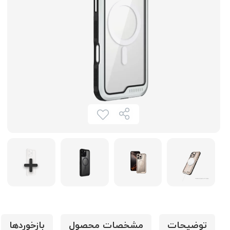
توضیحات
مشخصات محصول
بازخوردها