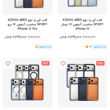
قاب کی زد دوو KZDOO ARES
قاب کی زد دوو KZDOO ARES
SPORT مناسب آیفون 17 نرمال
SPORT مناسب آیفون 17 پرو
iPhone 17 Pro
iPhone 17
2,299,000
2,299,000
تومان
تومان
2,800,000
2,800,000
(4
رای
)
4.25
(1
رای
)
5
%14
%18