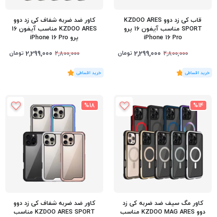
قاب کی زد دوو KZDOO ARES
کاور ضد ضربه شفاف کی زد دوو
SPORT مناسب آیفون 16 پرو
KZDOO ARES مناسب آیفون 16
iPhone 16 Pro
پرو iPhone 16 Pro
2,299,000
2,299,000
تومان
تومان
2,800,000
2,800,000
(2
رای
)
5
(3
رای
)
5
%18
%14
کاور مگ سیف ضد ضربه کی زد
کاور ضد ضربه شفاف کی زد دوو
دوو KZDOO MAG ARES مناسب
KZDOO ARES SPORT مناسب