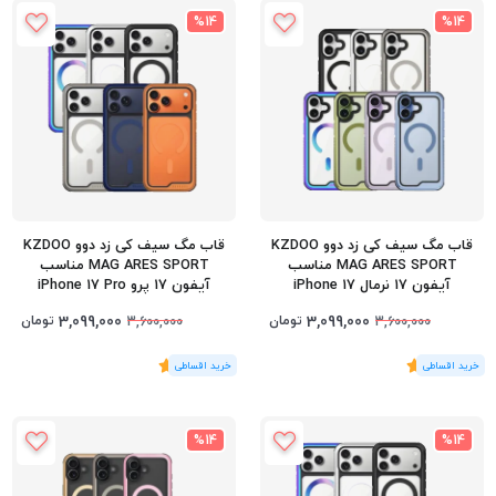
%14
%14
قاب مگ سیف کی زد دوو KZDOO
قاب مگ سیف کی زد دوو KZDOO
MAG ARES SPORT مناسب
MAG ARES SPORT مناسب
آیفون 17 نرمال iPhone 17
آیفون 17 پرو iPhone 17 Pro
3,099,000
3,099,000
تومان
تومان
3,600,000
3,600,000
(1
رای
)
5
(1
رای
)
5
%14
%14