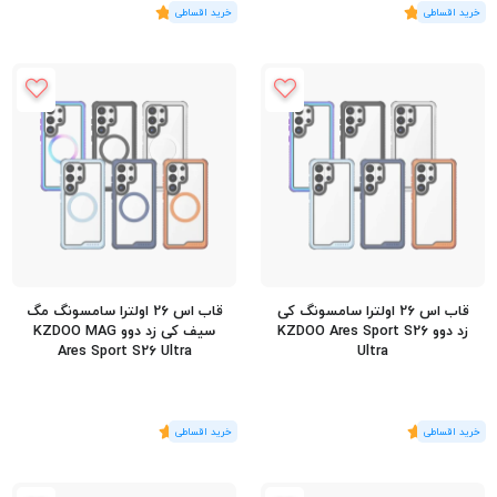
(4
رای
)
5
(2
رای
)
5
قاب اس 26 اولترا سامسونگ کی
قاب اس 26 اولترا سامسونگ مگ
زد دوو KZDOO Ares Sport S26
سیف کی زد دوو KZDOO MAG
Ares Sport S26 Ultra
Ultra
(1
رای
)
5
(1
رای
)
5