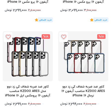
آیفون 16 پرو مکس iPhone 16
آیفون 16 پرو مکس iPhone 16
Pro Max
Pro Max
2,299,000
3,099,000
تومان
تومان
2,800,000
3,600,000
(3
رای
)
5
(4
رای
)
5
%18
%18
کاور ضد ضربه شفاف کی‌ زد دوو
کاور ضد ضربه شفاف کی‌ زد دوو
KZDOO ARES مناسب آیفون 16
مدل KZDOO ARES مناسب
نرمال iPhone 16
آیفون 16 پرومکس اپل iPhone 16
Pro Max
2,299,000
2,299,000
تومان
تومان
2,800,000
2,800,000