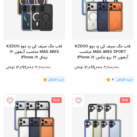
قاب مگ سیف کی زد دوو KZDOO
قاب مگ سیف کی زد دوو KZDOO
MAG ARES SPORT مناسب
MAG ARES مناسب آیفون 17
آیفون 17 پرو مکس iPhone 17
نرمال iPhone 17
Pro Max
3,099,000
3,099,000
تومان
تومان
3,600,000
3,600,000
(4
رای
)
4.25
(2
رای
)
5
%18
%18