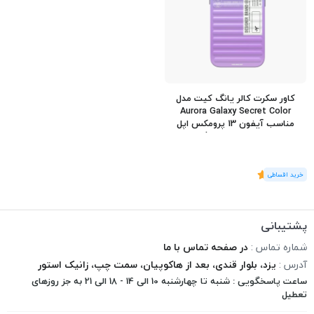
کاور سکرت کالر یانگ کیت مدل
Aurora Galaxy Secret Color
مناسب آیفون 13 پرومکس اپل
iPhone 13 Pro Max
(1
رای
)
5
پشتیبانی
شماره تماس :
در صفحه تماس با ما
آدرس :
یزد، بلوار قندی، بعد از هاکوپیان، سمت چپ، زانیک استور
ساعت پاسخگویی : شنبه تا چهارشنبه 10 الی 14 - 18 الی 21 به جز روزهای
تعطیل