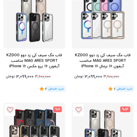
قاب مگ سیف کی زد دوو KZDOO
قاب مگ سیف کی زد دوو KZDOO
MAG ARES SPORT مناسب
MAG ARES SPORT مناسب
آیفون 16 نرمال iPhone 16
آیفون 16 پرو مکس iPhone 16
Pro Max
3,099,000
3,099,000
تومان
تومان
3,600,000
3,600,000
(4
رای
)
4.5
(5
رای
)
4.8
%6
%14