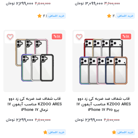
2,299,000
3,099,000
تومان
تومان
2,800,000
3,600,000
(7
رای
)
4.57
(3
رای
)
4.33
%18
%18
قاب شفاف ضد ضربه کی زد دوو
قاب شفاف ضد ضربه کی زد دوو
KZDOO ARES مناسب آیفون 17
KZDOO ARES مناسب آیفون 17
پرو iPhone 17 Pro
نرمال iPhone 17
2,299,000
2,299,000
تومان
تومان
2,800,000
2,800,000
(5
رای
)
5
(2
رای
)
5