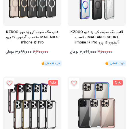
قاب مگ سیف کی زد دوو KZDOO
قاب مگ سیف کی زد دوو KZDOO
MAG ARES SPORT مناسب
MAG ARES مناسب آیفون 16 پرو
آیفون 16 پرو iPhone 16 Pro
iPhone 16 Pro
3,099,000
3,099,000
تومان
تومان
3,300,000
3,600,000
(2
رای
)
5
(1
رای
)
5
%18
%18