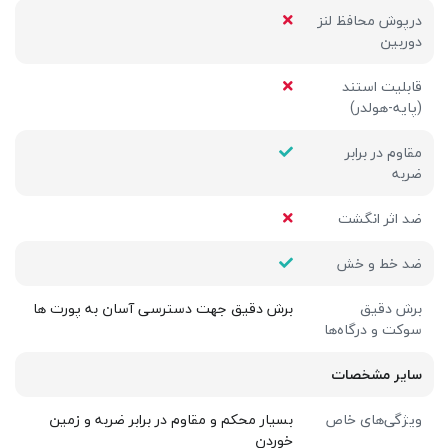
درپوش محافظ لنز
دوربین
قابلیت استند
(پایه-هولدر)
مقاوم در برابر
ضربه
ضد اثر انگشت
ضد خط و خش
برش دقیق
برش دقیق جهت دسترسی آسان به پورت ها
سوکت و درگاه‌ها
سایر مشخصات
ویژگی‌های خاص
بسیار محکم و مقاوم در برابر ضربه و زمین
خوردن