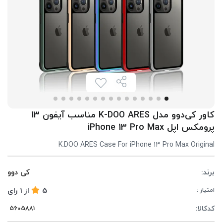
کاور کی‌دوو مدل K-DOO ARES مناسب آیفون 13
پرومکس اپل iPhone 13 Pro Max
K.DOO ARES Case For iPhone 13 Pro Max Original
برند:
کی دوو
5
از
1
رای
امتیاز :
کدکالا: