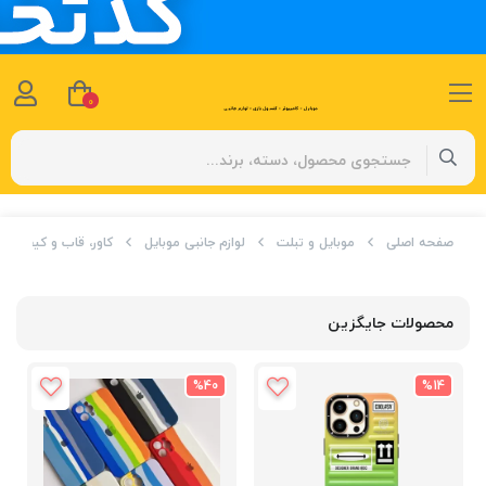
0
صفحه اصلی
موبایل و تبلت
لوازم جانبی موبایل
کاور، قاب و کیف
محصولات جایگزین
%40
%14