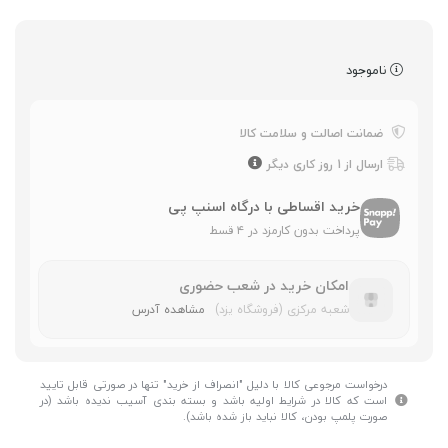
ناموجود
ضمانت اصالت و سلامت کالا
ارسال از 1 روز کاری دیگر
خرید اقساطی با درگاه اسنپ پی
پرداخت بدون کارمزد در ۴ قسط
امکان خرید در شعب حضوری
شعبه مرکزی (فروشگاه یزد)
مشاهده آدرس
درخواست مرجوعی کالا با دلیل "انصراف از خرید" تنها در صورتی قابل تایید
است که کالا در شرایط اولیه باشد و بسته بندی آسیب ندیده باشد (در
صورت پلمپ بودن، کالا نباید باز شده باشد).