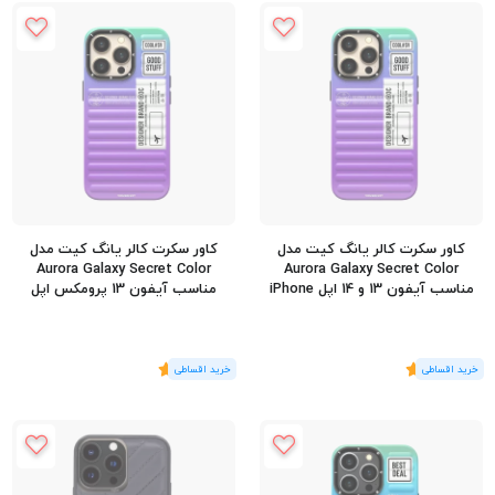
کاور سکرت کالر یانگ کیت مدل
کاور سکرت کالر یانگ کیت مدل
Aurora Galaxy Secret Color
Aurora Galaxy Secret Color
مناسب آیفون 13 و 14 اپل iPhone
مناسب آیفون 13 پرومکس اپل
iPhone 13 Pro Max
13/14
(1
رای
)
5
(1
رای
)
5