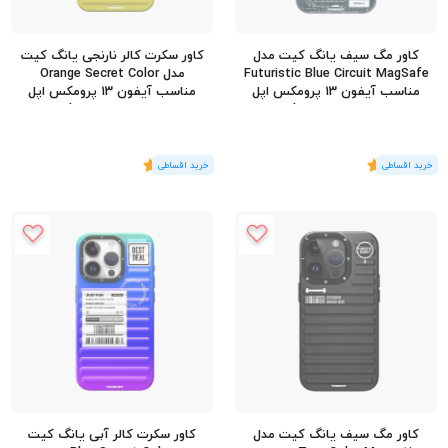
کاور مگ سیف یانگ کیت مدل
کاور سکرت کالر نارنجی یانگ کیت
Futuristic Blue Circuit MagSafe
مدل Orange Secret Color
مناسب آیفون 13 پرومکس اپل
مناسب آیفون 13 پرومکس اپل
iPhone 13 Pro Max
iPhone 13 Pro Max
(1
رای
)
5
(1
رای
)
5
کاور مگ‌ سیف یانگ کیت مدل
کاور سکرت کالر آبی یانگ کیت