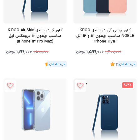
کاور چرمی کی‌ دوو مدل KDOO
کاور کی‌دوو مدل K.DOO Air Skin
NOBLE مناسب آیفون 13 و 14 اپل
مناسب آیفون 13 پرومکس اپل
(iPhone 13 Pro Max)
iPhone 13/14
1,199,000
1,599,000
تومان
تومان
1,500,000
2,400,000
(2
رای
)
3.5
(1
رای
)
5
%20