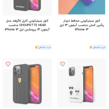
کاور سیلیکونی محافظ لنزدار
کاور سیلیکونی کارل لاگرفلد مدل
رنگین کمان مناسب آیفون 13 اپل
CHOUPETTE HEAD مناسب
iPhone 13
آیفون 13 پرومکس اپل iPhone 13
Pro Max
(1
رای
)
5
(1
رای
)
5