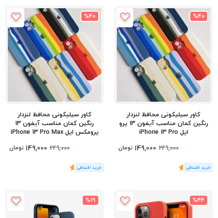
%40
%40
کاور سیلیکونی محافظ لنزدار
کاور سیلیکونی محافظ لنزدار
رنگین کمان مناسب آیفون 13 پرو
رنگین کمان مناسب آیفون 13
اپل iPhone 13 Pro
پرومکس اپل iPhone 13 Pro Max
149,000
149,000
تومان
تومان
249,000
249,000
(1
رای
)
5
(1
رای
)
5
%19
%44