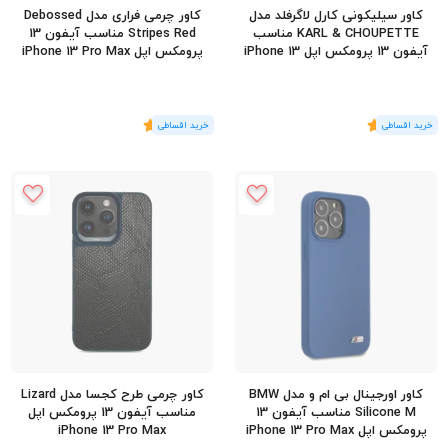
کاور سیلیکونی کارل لاگرفلد مدل
کاور چرمی فراری مدل Debossed
KARL & CHOUPETTE مناسب
Stripes Red مناسب آیفون 13
آیفون 13 پرومکس اپل iPhone 13
پرومکس اپل iPhone 13 Pro Max
Pro Max
(1
رای
)
5
(1
رای
)
5
کاور اورجینال بی ام و مدل BMW
کاور چرمی طرح کجسا مدل Lizard
Silicone M مناسب آیفون 13
مناسب آیفون 13 پرومکس اپل
پرومکس اپل iPhone 13 Pro Max
iPhone 13 Pro Max