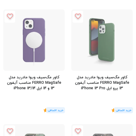
کاور مگ‌سیف ویوا مادرید مدل
کاور مگ‌سیف ویوا مادرید مدل
FERRO MagSafe مناسب آیفون
FERRO MagSafe مناسب آیفون
13 پرو اپل iPhone 13 Pro
13 و 14 اپل iPhone 13/14
(1
رای
)
5
(1
رای
)
5