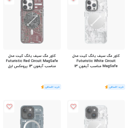
کاور مگ سیف یانگ کیت مدل
کاور مگ سیف یانگ کیت مدل
Futuristic Red Circuit MagSafe
Futuristic White Circuit
MagSafe مناسب آیفون 13
مناسب آیفون 13 پرومکس اپل
پرومکس اپل iPhone 13 Pro Max
iPhone 13 Pro Max
(1
رای
)
5
(1
رای
)
5