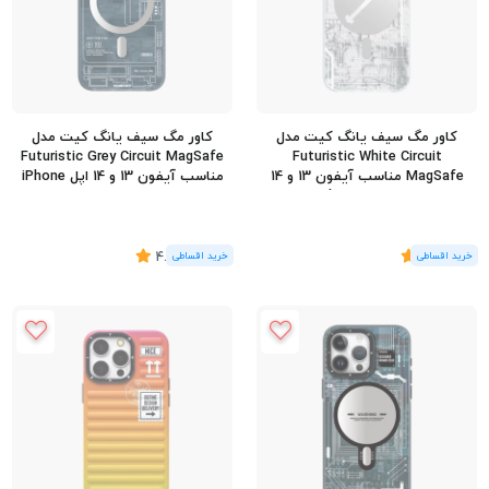
کاور مگ سیف یانگ کیت مدل
کاور مگ سیف یانگ کیت مدل
Futuristic Grey Circuit MagSafe
Futuristic White Circuit
MagSafe مناسب آیفون 13 و 14
مناسب آیفون 13 و 14 اپل iPhone
اپل iPhone 13/14
13/14
(1
رای
)
5
(3
رای
)
4.67