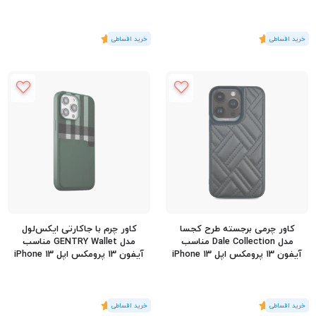
(1
رای
)
5
(1
رای
)
5
کاور چرمی برجسته طرح کجسا
کاور چرم با جاکارتی ایکس‌لول
مدل Dale Collection مناسب
مدل GENTRY Wallet مناسب
آیفون 13 پرومکس اپل iPhone 13
آیفون 13 پرومکس اپل iPhone 13
Pro Max
Pro Max
(1
رای
)
5
(1
رای
)
5