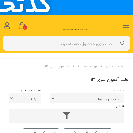
0
صفحه اصلی
برچسب‌ها
قاب آیفون سری 13
قاب آیفون سری 13
ترتیب
تعداد نمایش
فیلتر
قاب و کاور 13 پرو مکس
قاب و کاور 13 پرو