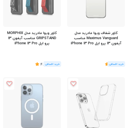
کاور شفاف ویوا مادرید مدل
کاور ویوا مادرید مدل MORPHIX
Maximus Vanguard مناسب
GRIPSTAND مناسب آیفون 13
آیفون 13 پرو اپل iPhone 13 Pro
پرو اپل iPhone 13 Pro
(1
رای
)
5
(6
رای
)
4.83