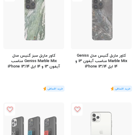
کاور ماربل گنیس مدل Geniss
کاور ماربل سبز گنیس مدل
Marble Mix مناسب آیفون 13 و
Geniss Marble Mix مناسب
14 اپل iPhone 13/14
آیفون 13 و 14 اپل iPhone 13/14
(1
رای
)
5
(1
رای
)
5