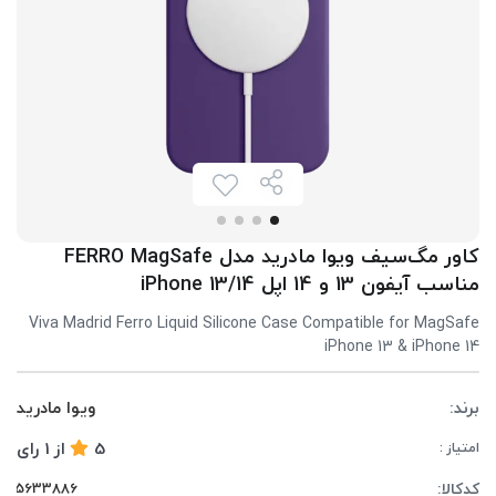
کاور مگ‌سیف ویوا مادرید مدل FERRO MagSafe
مناسب آیفون 13 و 14 اپل iPhone 13/14
Viva Madrid Ferro Liquid Silicone Case Compatible for MagSafe
iPhone 13 & iPhone 14
برند:
ویوا مادرید
5
از
1
رای
امتیاز :
کدکالا: