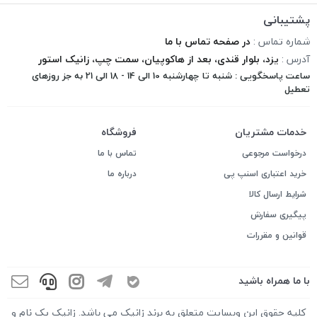
پشتیبانی
شماره تماس :
در صفحه تماس با ما
آدرس :
یزد، بلوار قندی، بعد از هاکوپیان، سمت چپ، زانیک استور
ساعت پاسخگویی : شنبه تا چهارشنبه 10 الی 14 - 18 الی 21 به جز روزهای
تعطیل
خدمات مشتریان
فروشگاه
درخواست مرجوعی
تماس با ما
خرید اعتباری اسنپ پی
درباره ما
شرایط ارسال کالا
پیگیری سفارش
قوانین و مقررات
با ما همراه باشید
کلیه حقوق این وبسایت متعلق به برند زانیک می باشد. زانیک یک نام و