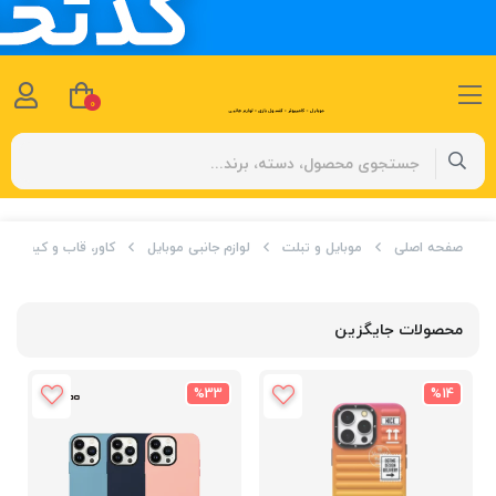
0
صفحه اصلی
موبایل و تبلت
لوازم جانبی موبایل
کاور، قاب و کیف
محصولات جایگزین
%33
%14