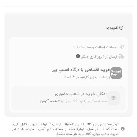
ناموجود
ضمانت اصالت و سلامت کالا
ارسال از 1 روز کاری دیگر
خرید اقساطی با درگاه اسنپ پی
پرداخت بدون کارمزد در ۴ قسط
امکان خرید در شعب حضوری
شعبه مرکزی (فروشگاه یزد)
مشاهده آدرس
درخواست مرجوعی کالا با دلیل "انصراف از خرید" تنها در صورتی قابل تایید
است که کالا در شرایط اولیه باشد و بسته بندی آسیب ندیده باشد (در
صورت پلمپ بودن، کالا نباید باز شده باشد).