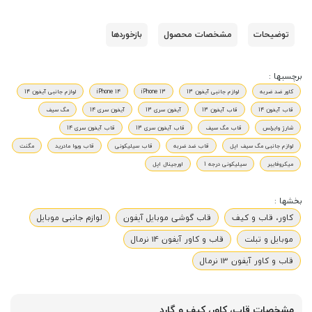
توضیحات
مشخصات محصول
بازخوردها
برچسبها :
کاور ضد ضربه
لوازم جانبی آیفون 13
iPhone 13
iPhone 14
لوازم جانبی آیفون 14
قاب آیفون 14
قاب آیفون 13
آیفون سری 13
آیفون سری 14
مگ سیف
شارژ وایرلس
قاب مگ سیف
قاب آیفون سری 13
قاب آیفون سری 14
لوازم جانبی مگ سیف اپل
قاب ضد ضربه
قاب سیلیکونی
قاب ویوا مادرید
مگنت
میکروفایبر
سیلیکونی درجه 1
اورجینال اپل
بخشها :
کاور، قاب و کیف
قاب گوشی موبایل آیفون
لوازم جانبی موبایل
موبایل و تبلت
قاب و کاور آیفون 14 نرمال
قاب و کاور آیفون 13 نرمال
مشخصات قاب، کاور، کیف و گارد