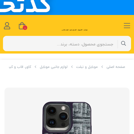
0
صفحه اصلی
موبایل و تبلت
لوازم جانبی موبایل
کاور، قاب و کیف