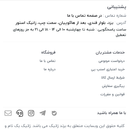
پشتیبانی
شماره تماس :
در صفحه تماس با ما
آدرس :
یزد، بلوار قندی، بعد از هاکوپیان، سمت چپ، زانیک استور
ساعت پاسخگویی : شنبه تا چهارشنبه 10 الی 14 - 18 الی 21 به جز روزهای
تعطیل
خدمات مشتریان
فروشگاه
درخواست مرجوعی
تماس با ما
خرید اعتباری اسنپ پی
درباره ما
شرایط ارسال کالا
پیگیری سفارش
قوانین و مقررات
با ما همراه باشید
کلیه حقوق این وبسایت متعلق به برند زانیک می باشد. زانیک یک نام و