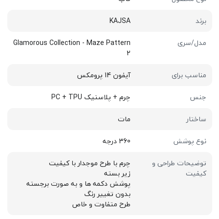
برند
KAJSA
مدل/سری
Glamorous Collection - Maze Pattern
2
مناسب برای
آیفون 14 پرومکس
جنس
چرم + پلاستیک PC + TPU
ساختار
مات
نوع پوشش
360 درجه
توضیحات طراحی و
چرم با طرح موجدار با کیفیت
کیفیت
زیر بسته
پوشش دکمه ها و به صورت برجسته
بدون تغییر رنگ
طرح متفاوت و خاص