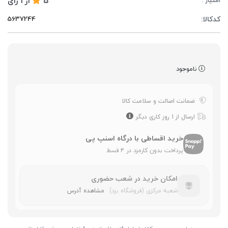
5
از
1
رای
امتیاز :
کدکالا:
ناموجود
ضمانت اصالت و سلامت کالا
ارسال از 1 روز کاری دیگر
خرید اقساطی با درگاه اسنپ پی
پرداخت بدون کارمزد در ۴ قسط
امکان خرید در شعب حضوری
شعبه مرکزی (فروشگاه یزد)
مشاهده آدرس