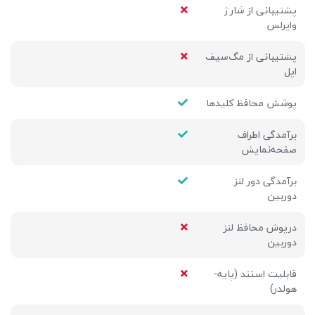
پشتیبانی از شارژ
وایرلس
پشتیبانی از مگ‌سیف
اپل
پوشش محافظ کلیدها
برآمدگی اطراف
صفحه‌نمایش
برآمدگی دور لنز
دوربین
درپوش محافظ لنز
دوربین
قابلیت استند (پایه-
هولدر)