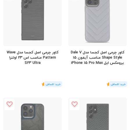
کاور چرمی اصل کجسا مدل Dale V
کاور چرمی اصل کجسا مدل Wave
Shape Style مناسب آیفون 15
Pattern مناسب اس 23 اولترا
پرومکس اپل iPhone 15 Pro Max
S23 Ultra
(1
رای
)
5
(1
رای
)
5