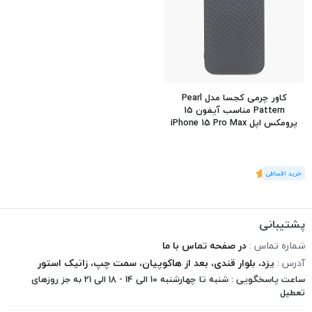
کاور چرمی کجسا مدل Pearl
Pattern مناسب آیفون 15
پرومکس اپل iPhone 15 Pro Max
(1
رای
)
5
پشتیبانی
شماره تماس :
در صفحه تماس با ما
آدرس :
یزد، بلوار قندی، بعد از هاکوپیان، سمت چپ، زانیک استور
ساعت پاسخگویی : شنبه تا چهارشنبه 10 الی 14 - 18 الی 21 به جز روزهای
تعطیل