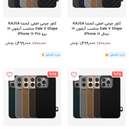
کاور چرمی اصلی کجسا KAJSA
کاور چرمی اصلی کجسا KAJSA
Dale V Shape مناسب آیفون 16
Dale V Shape مناسب آیفون 16
نرمال iPhone 16
پرو iPhone 16 Pro
1,499,000
1,499,000
تومان
تومان
1,700,000
1,700,000
(2
رای
)
5
(1
رای
)
5
%25
%25