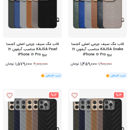
قاب مگ سیف چرمی اصلی کجسا
قاب مگ سیف چرمی اصلی کجسا
KAJSA Snake مناسب آیفون 16
KAJSA Pearl مناسب آیفون 16
پرو iPhone 16 Pro
پرو iPhone 16 Pro
1,579,000
1,459,000
تومان
تومان
2,000,000
1,900,000
(2
رای
)
5
(2
رای
)
5
%12
%12