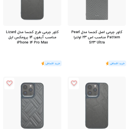
کاور چرمی اصل کجسا مدل Pearl
کاور چرمی طرح کجسا مدل Lizard
Pattern مناسب اس 23 اولترا
مناسب آیفون 14 پرومکس اپل
iPhone 14 Pro Max
S23 Ultra
(1
رای
)
5
(1
رای
)
5