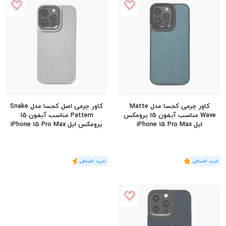
کاور چرمی کجسا مدل Matte
کاور چرمی اصل کجسا مدل Snake
Wave مناسب آیفون 15 پرومکس
Pattern مناسب آیفون 15
اپل iPhone 15 Pro Max
پرومکس اپل iPhone 15 Pro Max
(2
رای
)
5
(1
رای
)
5