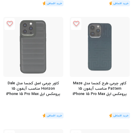
(1
رای
)
5
(1
رای
)
5
کاور چرمی طرح کجسا مدل Maze
کاور چرمی اصل کجسا مدل Dale
Pattern مناسب آیفون 15
Horizon مناسب آیفون 15
پرومکس اپل iPhone 15 Pro Max
پرومکس اپل iPhone 15 Pro Max
(1
رای
)
5
(1
رای
)
5