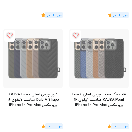
(1
رای
)
5
(2
رای
)
5
قاب مگ سیف چرمی اصلی کجسا
کاور چرمی اصلی کجسا KAJSA
KAJSA Pearl مناسب آیفون 16
Dale V Shape مناسب آیفون 16
پرو مکس iPhone 16 Pro Max
پرو مکس iPhone 16 Pro Max
(2
رای
)
5
(2
رای
)
5