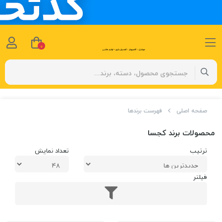
0
صفحه اصلی
فهرست برندها
محصولات برند کجسا
ترتیب
تعداد نمایش
فیلتر