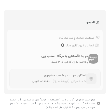
ناموجود
ضمانت اصالت و سلامت کالا
ارسال از 1 روز کاری دیگر
خرید اقساطی با درگاه اسنپ پی
پرداخت بدون کارمزد در ۴ قسط
امکان خرید در شعب حضوری
شعبه مرکزی (فروشگاه یزد)
مشاهده آدرس
درخواست مرجوعی کالا با دلیل "انصراف از خرید" تنها در صورتی قابل تایید
است که کالا در شرایط اولیه باشد و بسته بندی آسیب ندیده باشد (در
صورت پلمپ بودن، کالا نباید باز شده باشد).