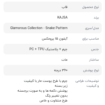
نوع محصول
قاب
برند
KAJSA
مدل/سری
Glamorous Collection - Snake Pattern
مناسب برای
آیفون 15 پرومکس
جنس
چرم + پلاستیک PC + TPU
ساختار
مات
نوع پوشش
360 درجه
توضیحات طراحی
چرم با طرح پوست مار با کیفیت
و کیفیت
زیر بسته
پوشش دکمه ها و به صورت برجسته
بدون تغییر رنگ
طرح متفاوت و خاص