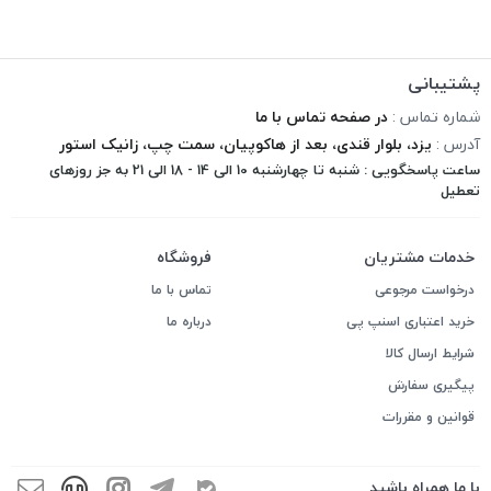
پشتیبانی
شماره تماس :
در صفحه تماس با ما
آدرس :
یزد، بلوار قندی، بعد از هاکوپیان، سمت چپ، زانیک استور
ساعت پاسخگویی : شنبه تا چهارشنبه 10 الی 14 - 18 الی 21 به جز روزهای
تعطیل
خدمات مشتریان
فروشگاه
درخواست مرجوعی
تماس با ما
خرید اعتباری اسنپ پی
درباره ما
شرایط ارسال کالا
پیگیری سفارش
قوانین و مقررات
با ما همراه باشید