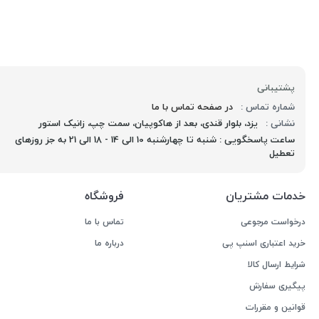
پشتیبانی
شماره تماس :
در صفحه تماس با ما
نشانی :
یزد، بلوار قندی، بعد از هاکوپیان، سمت چپ، زانیک استور
ساعت پاسخگویی : شنبه تا چهارشنبه 10 الی 14 - 18 الی 21 به جز روزهای
تعطیل
خدمات مشتریان
فروشگاه
درخواست مرجوعی
تماس با ما
خرید اعتباری اسنپ پی
درباره ما
شرایط ارسال کالا
پیگیری سفارش
قوانین و مقررات