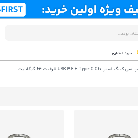
خرید اعتباری
USB 3.2 + Type-C C ظرفیت 64 گیگابایت