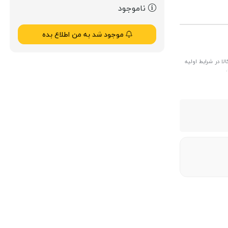
ناموجود
موجود شد به من اطلاع بده
ا در شرایط اولیه