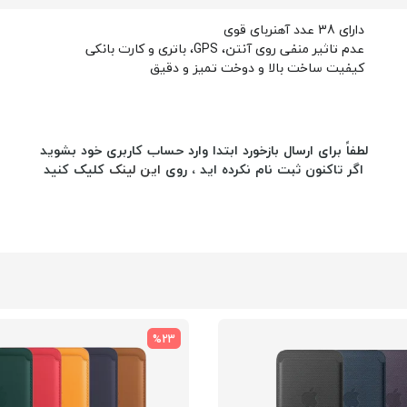
دارای 38 عدد آهنربای قوی
عدم تاثیر منفی روی آنتن، GPS، باتری و کارت بانکی
کیفیت ساخت بالا و دوخت تمیز و دقیق
لطفاً برای ارسال بازخورد ابتدا وارد حساب کاربری خود بشوید
اگر تاکنون ثبت نام نکرده اید ، روی
این لینک
کلیک کنید
%23