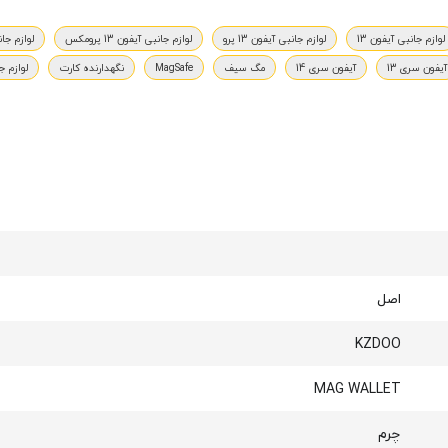
لوازم جانبی آیفون 13
لوازم جانبی آیفون 13 پرو
لوازم جانبی آیفون 13 پرومکس
لوازم جانبی 
آیفون سری 13
آیفون سری 14
مگ سیف
MagSafe
نگهدارنده کارت
لوازم 
اصل
KZDOO
MAG WALLET
چرم