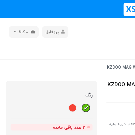
پروفایل
0
کالا
رنگ
ا در شرایط اولیه
2
عدد باقی مانده