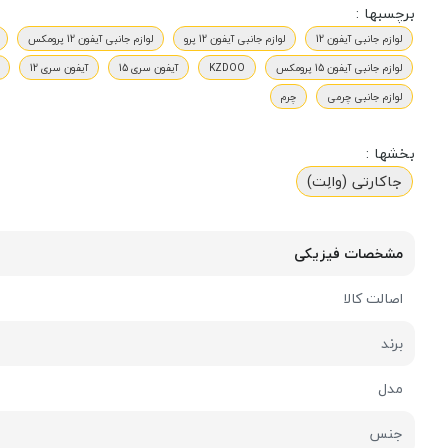
برچسبها :
لوازم جانبی آیفون 12
لوازم جانبی آیفون 12 پرو
لوازم جانبی آیفون 12 پرومکس
لوازم جانبی آیفون 15 پرومکس
KZDOO
آیفون سری 15
آیفون سری 12
لوازم جانبی چرمی
چرم
بخشها :
جاکارتی (والِت)
مشخصات فیزیکی
اصالت کالا
برند
مدل
جنس