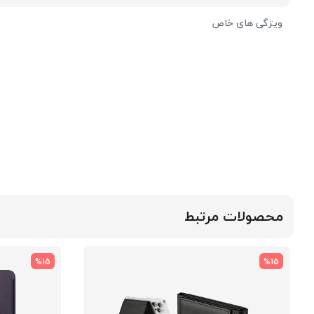
ویژگی های خاص
محصولات مرتبط
%15
%15