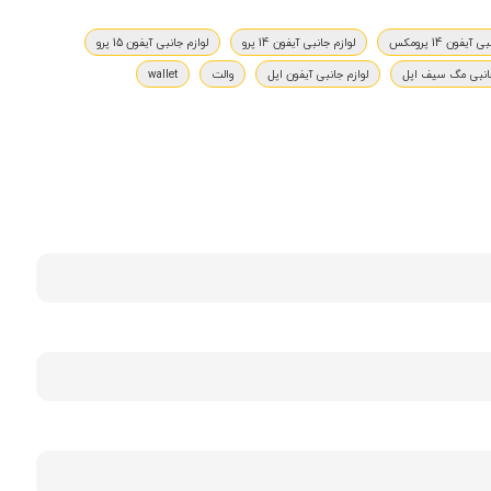
آیفون 14 پرومکس
لوازم جانبی آیفون 14 پرو
لوازم جانبی آیفون 15 پرو
جانبی مگ سیف اپل
لوازم جانبی آیفون اپل
والت
wallet