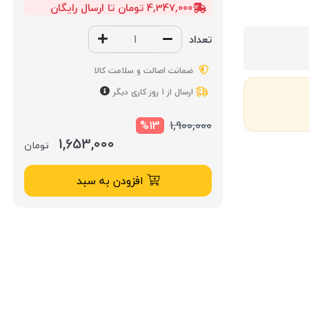
4,347,000 تومان تا ارسال رایگان
تعداد
ضمانت اصالت و سلامت کالا
ارسال از 1 روز کاری دیگر
%13
1,900,000
1,653,000
تومان
افزودن به سبد