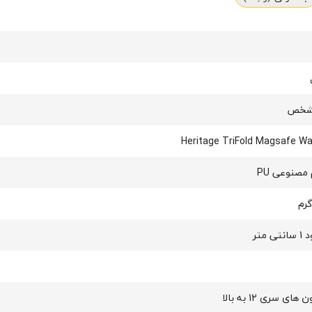
شخص
Heritage TriFold Magsafe Wa
مصنوعی PU
تی متر
های سری 12 به بالا