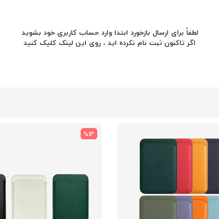
لطفاً برای ارسال بازخورد ابتدا وارد حساب کاربری خود بشوید
اگر تاکنون ثبت نام نکرده اید ، روی
این لینک
کلیک کنید
%13