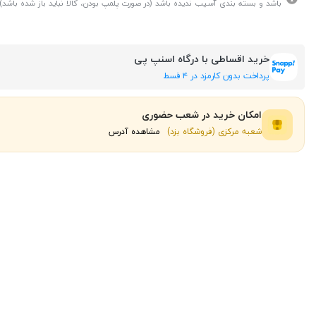
باشد و بسته بندی آسیب ندیده باشد (در صورت پلمپ بودن، کالا نباید باز شده باشد).
خرید اقساطی با درگاه اسنپ پی
پرداخت بدون کارمزد در ۴ قسط
امکان خرید در شعب حضوری
شعبه مرکزی (فروشگاه یزد)
مشاهده آدرس