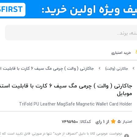
خرید اعتباری
جاکارتی ( والت ) چرمی مگ سیف 6 کارت با قابلیت استند و پایه موبایل
جاکارتی (والِت)
جاکارتی ( والت ) چرمی مگ سیف 6 کارت با قاب
موبایل
TriFold PU Leather MagSafe Magnetic Wallet Card Holder
5
از
1
رای
کدکالا:
امتیاز :
درخواست مرجوعی کالا با دلیل "انصراف از خرید" تنها در صورتی قابل تایید است که کال