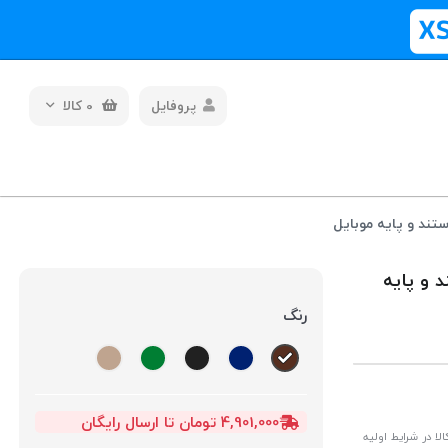
پروفایل
0
کالا
لیت استند و پایه
رنگ
4,901,000 تومان تا ارسال رایگان
ا در شرایط اولیه