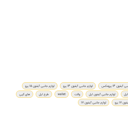
آیفون 14 پرومکس
لوازم جانبی آیفون 14 پرو
لوازم جانبی آیفون 15 پرو
پل
لوازم جانبی آیفون اپل
والت
wallet
طرح اپل
های کپی
17 پرو
لوازم جانبی آیفون 17