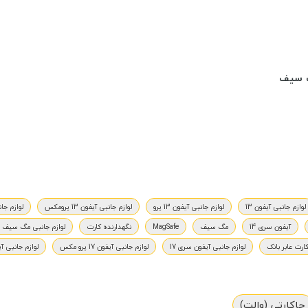
گ سیف
لوازم جانبی آیفون 13
لوازم جانبی آیفون 13 پرو
لوازم جانبی آیفون 13 پرومکس
لوازم جانبی 
آیفون سری 14
مگ سیف
MagSafe
نگهدارنده کارت
لوازم جانبی مگ سیف ا
ارت عابر بانک
لوازم جانبی آیفون سری 17
لوازم جانبی آیفون 17 پرو مکس
لوازم جانبی آیفون 
جاکارتی (والِت)