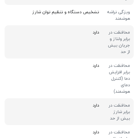
ویژگی تراشه
تشخیص دستگاه و تنظیم توان شارژ
هوشمند
محافظت در
دارد
برابر ولتاژ و
جریان بیش
از حد
محافظت در
دارد
برابر افزایش
دما (کنترل
دمای
هوشمند)
محافظت در
دارد
برابر شارژ
بیش از حد
محافظت در
دارد