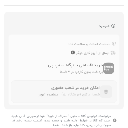
ناموجود
ضمانت اصالت و سلامت کالا
ارسال از 1 روز کاری دیگر
خرید اقساطی با درگاه اسنپ پی
پرداخت بدون کارمزد در ۴ قسط
امکان خرید در شعب حضوری
شعبه مرکزی (فروشگاه یزد)
مشاهده آدرس
درخواست مرجوعی کالا با دلیل "انصراف از خرید" تنها در صورتی قابل تایید
است که کالا در شرایط اولیه باشد و بسته بندی آسیب ندیده باشد (در
صورت پلمپ بودن، کالا نباید باز شده باشد).