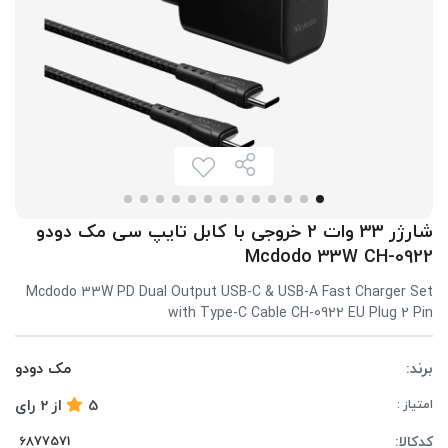
شارژر 33 وات 2 خروجی با کابل تایپ سی مک دودو
Mcdodo 33W CH-0922
Mcdodo 33W PD Dual Output USB-C & USB-A Fast Charger Set
with Type-C Cable CH-0922 EU Plug 2 Pin
برند:
مک دودو
5
از
2
رای
امتیاز :
کدکالا: