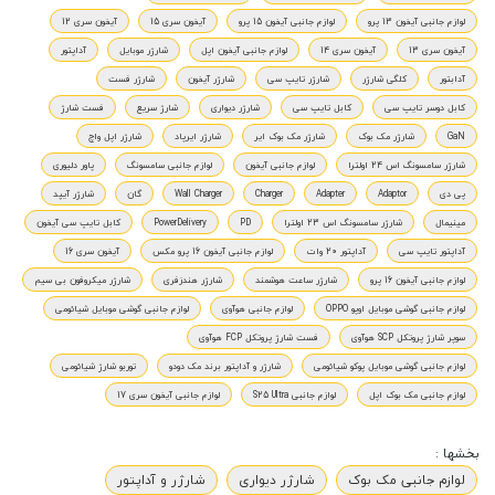
لوازم جانبی آیفون 13 پرو
لوازم جانبی آیفون 15 پرو
آیفون سری 15
آیفون سری 12
آیفون سری 13
آیفون سری 14
لوازم جانبی آیفون اپل
شارژر موبایل
آداپتور
آدابتور
کلگی شارژر
شارژر تایپ سی
شارژر آیفون
شارژر فست
کابل دوسر تایپ سی
کابل تایپ سی
شارژر دیواری
شارژ سریع
فست شارژ
GaN
شارژر مک بوک
شارژر مک بوک ایر
شارژر ایرپاد
شارژر اپل واچ
شارژر سامسونگ اس 24 اولترا
لوازم جانبی آیفون
لوازم جانبی سامسونگ
پاور دلیوری
پی دی
Adaptor
Adapter
Charger
Wall Charger
گان
شارژر آیپد
مینیمال
شارژر سامسونگ اس 23 اولترا
PD
PowerDelivery
کابل تایپ سی آیفون
آداپتور تایپ سی
آداپتور 20 وات
لوازم جانبی آیفون 16 پرو مکس
آیفون سری 16
لوازم جانبی آیفون 16 پرو
شارژر ساعت هوشمند
شارژر هندزفری
شارژر میکروفون بی سیم
لوازم جانبی گوشی موبایل اوپو OPPO
لوازم جانبی هوآوی
لوازم جانبی گوشی موبایل شیائومی
سوپر شارژ پروتکل SCP هوآوی
فست شارژ پروتکل FCP هوآوی
لوازم جانبی گوشی موبایل پوکو شیائومی
شارژر و آداپتور برند مک دودو
توربو شارژ شیائومی
لوازم جانبی مک بوک اپل
لوازم جانبی S25 Ultra
لوازم جانبی آیفون سری 17
بخشها :
لوازم جانبی مک بوک
شارژر دیواری
شارژر و آداپتور