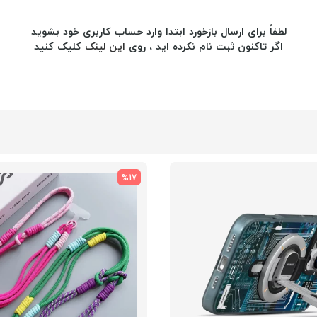
لطفاً برای ارسال بازخورد ابتدا وارد حساب کاربری خود بشوید
اگر تاکنون ثبت نام نکرده اید ، روی
این لینک
کلیک کنید
%17