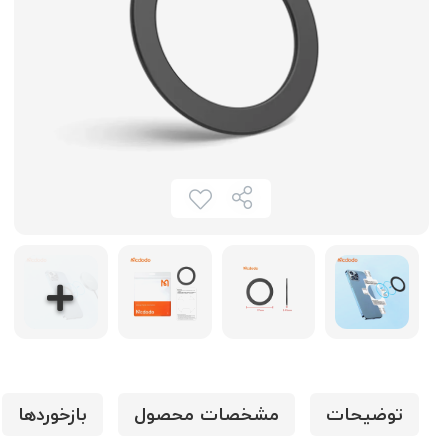
توضیحات
مشخصات محصول
بازخوردها