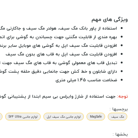
ویژگی های مهم
استفاده از پاور بانک مگ سیف، هولدر مگ سیف و جاکارتی
بهره مندی از قابلیت مگنتی جهت چسباندن به گوشی برای ات
افزودن قابلیت مگ سیف اپل به گوشی های موبایل سایر برند
افزودن قابلیت مگ سیف اپل به قاب های بدون مگ سیف
تبدیل قاب های معمولی گوشی به قاب های مگ سیف جهت اتصا
دارای شابلون و خط کش جهت جانمایی دقیق حلقه پشت گوش
ضخامت مناسب 1.45 میلی متری
توجه:
جهت استفاده از شارژ وایرلس بی سیم ابتدا از پشتیبانی گوشی
برچسبها :
مگ سیف
MagSafe
لوازم جانبی مگ سیف اپل
لوازم جانبی S24 Ultra
بخشها :