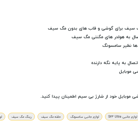
 مگ سیف برای گوشی و قاب های بدون مگ سیف
صال به هولدر های مگنتی مگ سیف
ها نظیر سامسونگ
ل به پایه نگه دارنده
ی موبایل
 موبایل خود از شارژ بی سیم اطمینان پیدا کنید.
لوازم جانبی S23 Ultra
لوازم جانبی سامسونگ
حلقه مگ سیف
رینگ مگ سیف
لوا