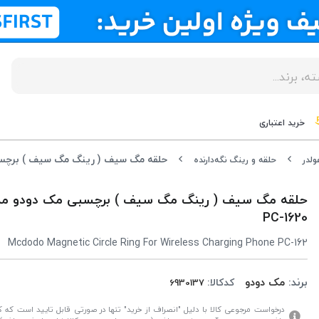
خرید اعتباری
حلقه مگ سیف ( رینگ مگ سیف ) برچسبی مک دودو
ولدر
حلقه و رینگ نگه‌دارنده
PC-1620
Mcdodo Magnetic Circle Ring For Wireless Charging Phone PC-162
برند:
مک دودو
کدکالا:
درخواست مرجوعی کالا با دلیل "انصراف از خرید" تنها در صورتی قابل تایید است که کال