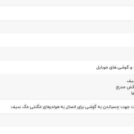
 و گوشی های موبایل
یف
کش مدرج
ا
ت جهت چسباندن به گوشی برای اتصال به هولدرهای مگنتی مگ سیف