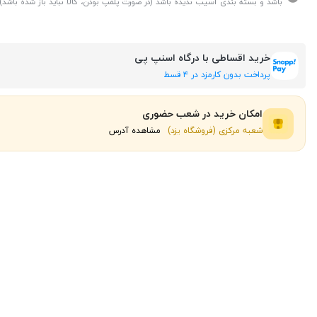
باشد و بسته بندی آسیب ندیده باشد (در صورت پلمپ بودن، کالا نباید باز شده باشد).
خرید اقساطی با درگاه اسنپ پی
پرداخت بدون کارمزد در ۴ قسط
امکان خرید در شعب حضوری
شعبه مرکزی (فروشگاه یزد)
مشاهده آدرس