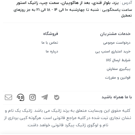
آدرس :
یزد، بلوار قندی، بعد از هاکوپیان، سمت چپ، زانیک استور
ساعت پاسخگویی : شنبه تا چهارشنبه 10 الی 14 - 18 الی 21 به جز روزهای
تعطیل
خدمات مشتریان
فروشگاه
درخواست مرجوعی
تماس با ما
خرید اعتباری اسنپ پی
درباره ما
شرایط ارسال کالا
پیگیری سفارش
قوانین و مقررات
با ما همراه باشید
کلیه حقوق این وبسایت متعلق به برند زانیک می باشد. زانیک یک نام و
نشان تجاری ثبت شده در کلیه مراجع قانونی است. هرگونه کپی برداری از
نام و لوگوی زانیک پیگرد قانونی خواهد داشت.