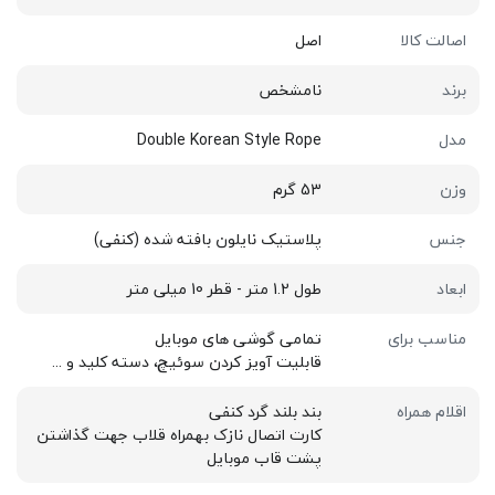
اصالت کالا
اصل
برند
نامشخص
مدل
Double Korean Style Rope
وزن
53 گرم
جنس
پلاستیک نایلون بافته شده (کنفی)
ابعاد
طول 1.2 متر - قطر 10 میلی متر
مناسب برای
تمامی گوشی های موبایل
قابلیت آویز کردن سوئیچ، دسته کلید و ...
اقلام همراه
بند بلند گرد کنفی
کارت اتصال نازک بهمراه قلاب جهت گذاشتن
پشت قاب موبایل