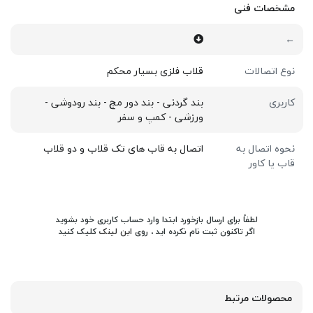
مشخصات فنی
←
نوع اتصالات
قلاب فلزی بسیار محکم
کاربری
بند گردنی - بند دور مچ - بند رودوشی -
ورزشی - کمپ و سفر
نحوه اتصال به
اتصال به قاب های تک قلاب و دو قلاب
قاب یا کاور
لطفاً برای ارسال بازخورد ابتدا وارد حساب کاربری خود بشوید
اگر تاکنون ثبت نام نکرده اید ، روی
این لینک
کلیک کنید
محصولات مرتبط