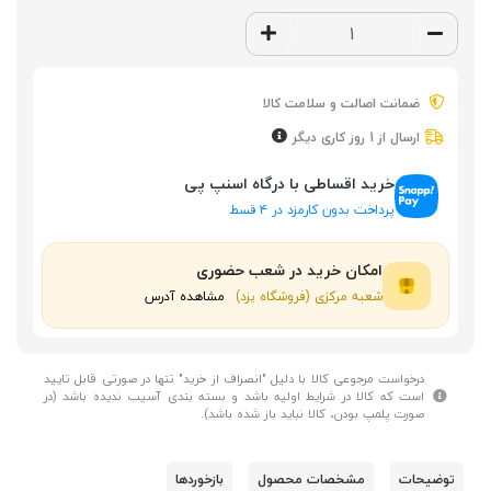
ضمانت اصالت و سلامت کالا
ارسال از 1 روز کاری دیگر
خرید اقساطی با درگاه اسنپ پی
پرداخت بدون کارمزد در ۴ قسط
امکان خرید در شعب حضوری
شعبه مرکزی (فروشگاه یزد)
مشاهده آدرس
درخواست مرجوعی کالا با دلیل "انصراف از خرید" تنها در صورتی قابل تایید
است که کالا در شرایط اولیه باشد و بسته بندی آسیب ندیده باشد (در
صورت پلمپ بودن، کالا نباید باز شده باشد).
توضیحات
مشخصات محصول
بازخوردها