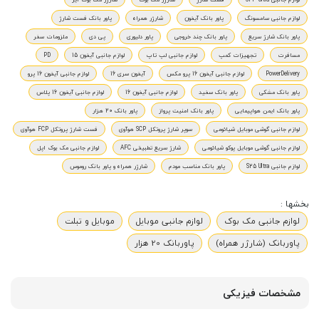
لوازم جانبی سامسونگ
پاور بانک آیفون
شارژر همراه
پاور بانک فست شارژ
پاور بانک شارژ سریع
پاور بانک چند خروجی
پاور دلیوری
پی دی
ملزومات سفر
مسافرت
تجهیزات کمپ
لوازم جانبی لپ تاپ
لوازم جانبی آیفون 15
PD
PowerDelivery
لوازم جانبی آیفون 16 پرو مکس
آیفون سری 16
لوازم جانبی آیفون 16 پرو
پاور بانک مشکی
پاور بانک سفید
لوازم جانبی آیفون 16
لوازم جانبی آیفون 16 پلاس
پاور بانک ایمن هواپیمایی
پاور بانک امنیت پرواز
پاور بانک 20 هزار
لوازم جانبی گوشی موبایل شیائومی
سوپر شارژ پروتکل SCP هوآوی
فست شارژ پروتکل FCP هوآوی
لوازم جانبی گوشی موبایل پوکو شیائومی
شارژ سریع تطبیقی AFC
لوازم جانبی مک بوک اپل
لوازم جانبی S25 Ultra
پاور بانک مناسب مودم
شارژر همراه و پاور بانک روموس
بخشها :
لوازم جانبی مک بوک
لوازم جانبی موبایل
موبایل و تبلت
پاوربانک (شارژر همراه)
پاوربانک 20 هزار
مشخصات فیزیکی