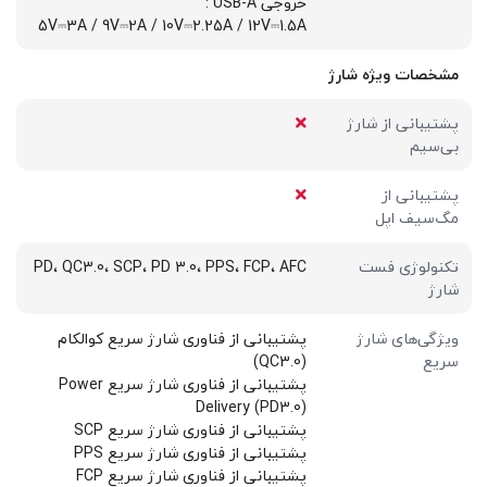
خروجی USB-A :
5V⎓3A / 9V⎓2A / 10V⎓2.25A / 12V⎓1.5A
مشخصات ویژه شارژ
پشتیبانی از شارژ
بی‌سیم
پشتیبانی از
مگ‌سیف اپل
تکنولوژی فست
PD، QC3.0، SCP، PD 3.0، PPS، FCP، AFC
شارژ
ویژگی‌های شارژ
پشتیبانی از فناوری شارژ سریع کوالکام
سریع
(QC3.0)
پشتیبانی از فناوری شارژ سریع Power
Delivery (PD3.0)
پشتیبانی از فناوری شارژ سریع SCP
پشتیبانی از فناوری شارژ سریع PPS
پشتیبانی از فناوری شارژ سریع FCP