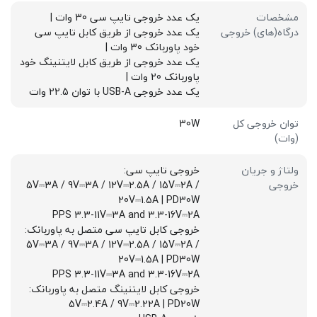
مشخصات
یک عدد خروجی تایپ سی 30 وات |
درگاه(های) خروجی
یک عدد خروجی از طریق کابل تایپ سی
خود پاوربانک 30 وات |
یک عدد خروجی از طریق کابل لایتنینگ خود
پاوربانک 20 وات |
یک عدد خروجی USB-A با توان 22.5 وات
توان خروجی کل
30W
(وات)
ولتاژ و جریان
خروجی تایپ سی:
خروجی
5V⎓3A / 9V⎓3A / 12V⎓2.5A / 15V⎓2A /
20V⎓1.5A | PD30W
PPS 3.3-11V⎓3A and 3.3-16V⎓2A
خروجی کابل تایپ سی متصل به پاوربانک:
5V⎓3A / 9V⎓3A / 12V⎓2.5A / 15V⎓2A /
20V⎓1.5A | PD30W
PPS 3.3-11V⎓3A and 3.3-16V⎓2A
خروجی کابل لایتنینگ متصل به پاوربانک:
5V⎓2.4A / 9V⎓2.22A | PD20W