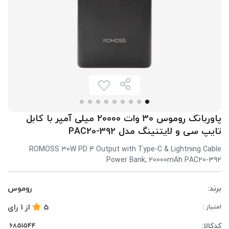
پاوربانک روموس 30 وات 20000 میلی آمپر با کابل
تایپ سی و لایتنینگ مدل PAC20-392
ROMOSS 30W PD 4 Output with Type-C & Lightning Cable
Power Bank, 20000mAh PAC20-392
برند:
روموس
5
از
1
رای
امتیاز :
کدکالا: