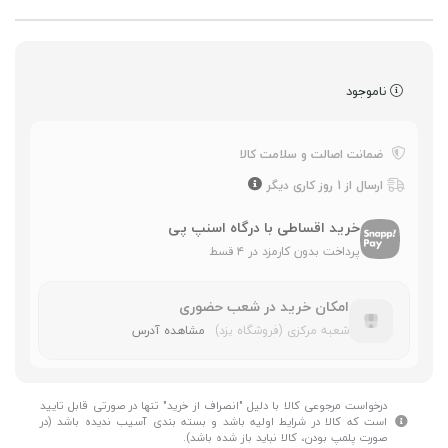
ناموجود
ضمانت اصالت و سلامت کالا
ارسال از 1 روز کاری دیگر
خرید اقساطی با درگاه اسنپ پی
پرداخت بدون کارمزد در ۴ قسط
امکان خرید در شعب حضوری
شعبه مرکزی (فروشگاه یزد)
مشاهده آدرس
درخواست مرجوعی کالا با دلیل "انصراف از خرید" تنها در صورتی قابل تایید
است که کالا در شرایط اولیه باشد و بسته بندی آسیب ندیده باشد (در
صورت پلمپ بودن، کالا نباید باز شده باشد).