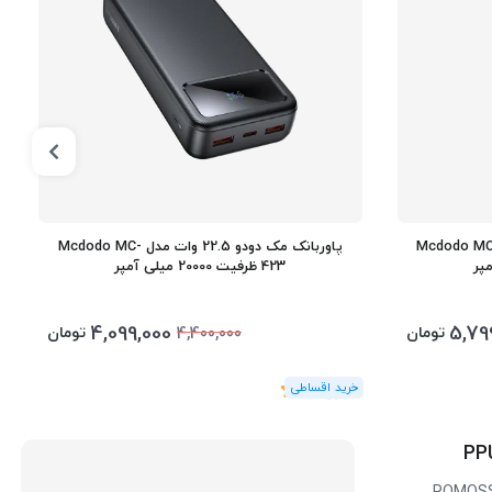
بانک مک دودو 22.5 وات مدل Mcdodo MC-
پاوربانک مک دودو 22.5 وات مدل Mcdodo MC-
423 ظرفیت 20000 میلی آمپر
4,099,000
5,79
تومان
تومان
4,400,000
(1
رای
)
5
ROMOSS 