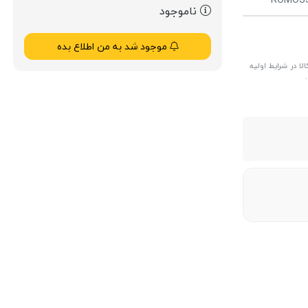
ناموجود
موجود شد به من اطلاع بده
ا در شرایط اولیه