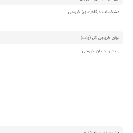
مشخصات درگاه(های) خروجی
توان خروجی کل (وات)
ولتاژ و جریان خروجی
مشخصات ویژه شارژ