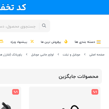
دسته بندی ها
پرفروش ترین ها
پیشنهاد ویژه
صفحه اصلی
موبایل و تبلت
لوازم جانبی موبایل
پاوربانک (شارژر هم
محصولات جایگزین
%9
%9