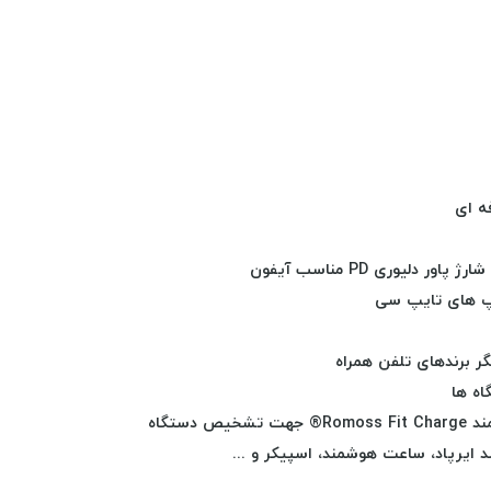
فه ای
اپ های تایپ سی
ر برندهای تلفن همراه
ه ها
مند
Romoss Fit Charge® جهت تشخیص دستگاه
 ایرپاد، ساعت هوشمند، اسپیکر و ...