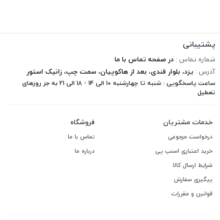
پشتیبانی
شماره تماس :
در صفحه تماس با ما
آدرس :
یزد، بلوار قندی، بعد از هاکوپیان، سمت چپ، زانیک استور
ساعت پاسخگویی : شنبه تا چهارشنبه 10 الی 14 - 18 الی 21 به جز روزهای
تعطیل
خدمات مشتریان
فروشگاه
درخواست مرجوعی
تماس با ما
خرید اعتباری اسنپ پی
درباره ما
شرایط ارسال کالا
پیگیری سفارش
قوانین و مقررات