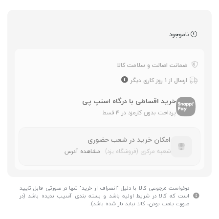
ناموجود
ضمانت اصالت و سلامت کالا
ارسال از 1 روز کاری دیگر
خرید اقساطی با درگاه اسنپ پی
پرداخت بدون کارمزد در ۴ قسط
امکان خرید در شعب حضوری
شعبه مرکزی (فروشگاه یزد)
مشاهده آدرس
درخواست مرجوعی کالا با دلیل "انصراف از خرید" تنها در صورتی قابل تایید
است که کالا در شرایط اولیه باشد و بسته بندی آسیب ندیده باشد (در
صورت پلمپ بودن، کالا نباید باز شده باشد).