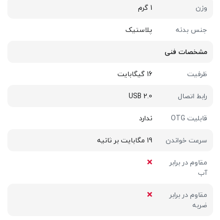
وزن
1 گرم
جنس بدنه
پلاستیک
مشخصات فنی
ظرفیت
16 گیگابایت
رابط اتصال
USB 2.0
قابلیت OTG
ندارد
سرعت خواندن
19 مگابایت بر ثانیه
مقاوم در برابر
آب
مقاوم در برابر
ضربه