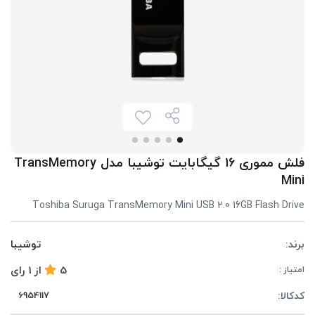
فلش مموری 16 گیگابایت توشیبا مدل TransMemory
Mini
Toshiba Suruga TransMemory Mini USB 2.0 16GB Flash Drive
برند:
توشیبا
5
از
1
رای
امتیاز :
کدکالا: