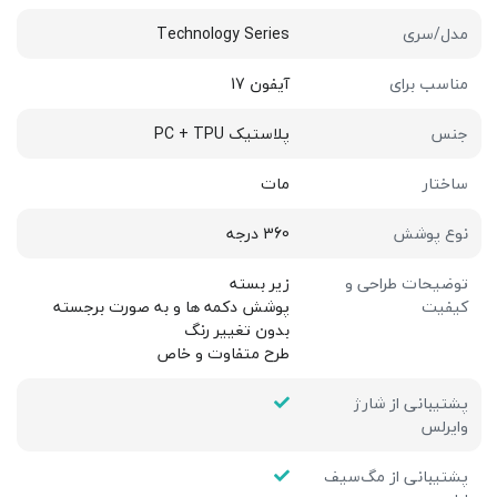
مدل/سری
Technology Series
مناسب برای
آیفون 17
جنس
پلاستیک PC + TPU
ساختار
مات
نوع پوشش
360 درجه
توضیحات طراحی و
زیر بسته
کیفیت
پوشش دکمه ها و به صورت برجسته
بدون تغییر رنگ
طرح متفاوت و خاص
پشتیبانی از شارژ
وایرلس
پشتیبانی از مگ‌سیف