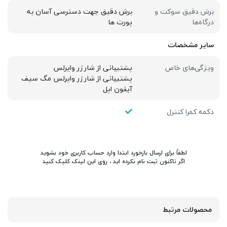
برش دقیق سوکت و
برش دقیق جهت دسترسی آسان به
درگاه‌ها
پورت ها
سایر مشخصات
ویژگی‌های خاص
پشتیبانی از شارژر وایرلس
پشتیبانی از شارژر وایرلس مگ سیف
آیفون اپل
دکمه کمرا کنترل
لطفاً برای ارسال بازخورد ابتدا وارد حساب کاربری خود بشوید
اگر تاکنون ثبت نام نکرده اید ، روی
این لینک
کلیک کنید
محصولات مرتبط