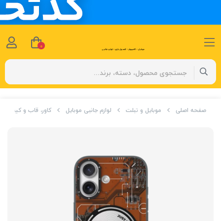
0
صفحه اصلی
موبایل و تبلت
لوازم جانبی موبایل
کاور، قاب و کیف