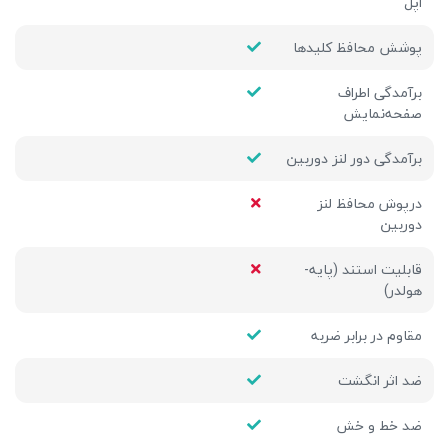
اپل
پوشش محافظ کلیدها
برآمدگی اطراف
صفحه‌نمایش
برآمدگی دور لنز دوربین
درپوش محافظ لنز
دوربین
قابلیت استند (پایه-
هولدر)
مقاوم در برابر ضربه
ضد اثر انگشت
ضد خط و خش