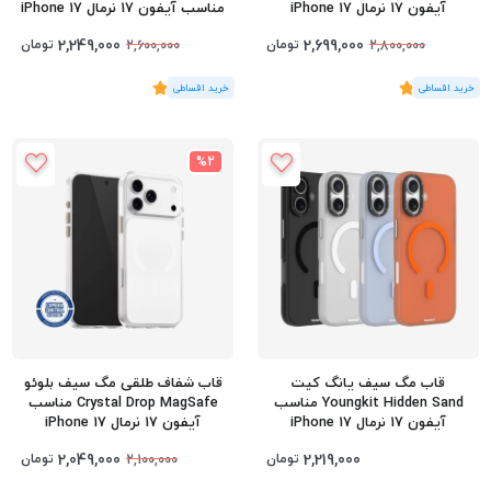
آیفون 17 نرمال iPhone 17
مناسب آیفون 17 نرمال iPhone 17
2,249,000
2,699,000
تومان
تومان
2,600,000
2,800,000
(2
رای
)
5
(3
رای
)
5
%2
قاب مگ سیف یانگ کیت
قاب شفاف طلقی مگ سیف بلوئو
Youngkit Hidden Sand مناسب
Crystal Drop MagSafe مناسب
آیفون 17 نرمال iPhone 17
آیفون 17 نرمال iPhone 17
2,049,000
2,219,000
تومان
تومان
2,100,000