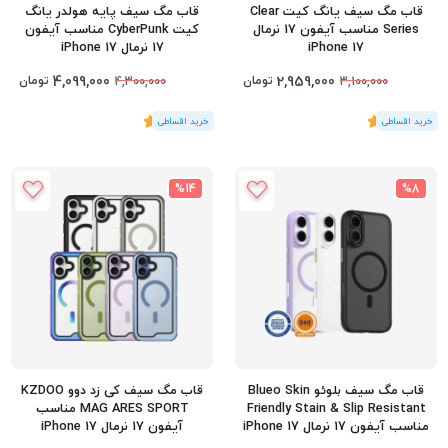
قاب مگ سیف یانگ کیت Clear
قاب مگ سیف پایه هولدر یانگ
Series مناسب آیفون 17 نرمال
کیت CyberPunk مناسب آیفون
iPhone 17
17 نرمال iPhone 17
4,099,000
2,959,000
تومان
تومان
4,300,000
3,100,000
(1
رای
)
5
(1
رای
)
5
%14
%8
قاب مگ سیف بلوئو Blueo Skin
قاب مگ سیف کی زد دوو KZDOO
Friendly Stain & Slip Resistant
MAG ARES SPORT مناسب
مناسب آیفون 17 نرمال iPhone 17
آیفون 17 نرمال iPhone 17