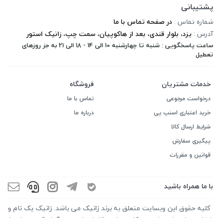
پشتیبانی
شماره تماس :
در صفحه تماس با ما
آدرس :
یزد، بلوار قندی، بعد از هاکوپیان، سمت چپ، زانیک استور
ساعت پاسخگویی : شنبه تا چهارشنبه 10 الی 14 - 18 الی 21 به جز روزهای
تعطیل
خدمات مشتریان
فروشگاه
درخواست مرجوعی
تماس با ما
خرید اعتباری اسنپ پی
درباره ما
شرایط ارسال کالا
پیگیری سفارش
قوانین و مقررات
با ما همراه باشید
کلیه حقوق این وبسایت متعلق به برند زانیک می باشد. زانیک یک نام و