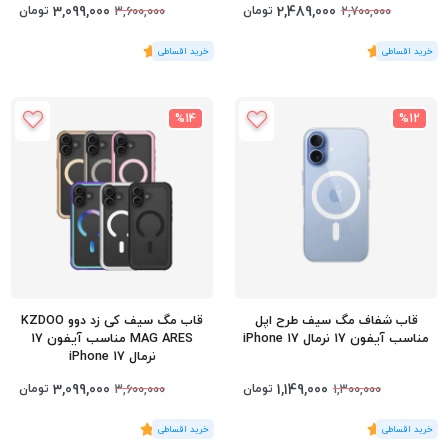
3,099,000
2,489,000
تومان
تومان
3,600,000
2,700,000
(1
رای
)
5
(1
رای
)
5
%14
%12
قاب شفاف مگ سیف طرح اپل
قاب مگ سیف کی زد دوو KZDOO
مناسب آیفون 17 نرمال iPhone 17
MAG ARES مناسب آیفون 17
نرمال iPhone 17
3,099,000
1,149,000
تومان
تومان
3,600,000
1,300,000
(1
رای
)
5
(2
رای
)
5