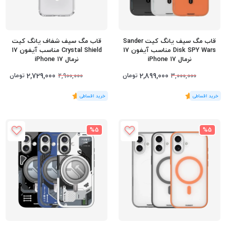
قاب مگ سیف یانگ کیت Sander
قاب مگ سیف شفاف یانگ کیت
Disk SPY Wars مناسب آیفون 17
Crystal Shield مناسب آیفون 17
نرمال iPhone 17
نرمال iPhone 17
2,729,000
2,899,000
تومان
تومان
2,900,000
3,000,000
(1
رای
)
5
(1
رای
)
5
%5
%5