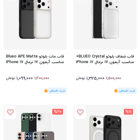
قاب شفاف بلوئو BLUEO Crystal+
قاب مات بلوئو Blueo APE Matte
مناسب آیفون 17 نرمال iPhone 17
مناسب آیفون 17 نرمال iPhone 17
1,099,000
1,325,000
تومان
تومان
1,400,000
1,500,000
(2
رای
)
5
(2
رای
)
5
%20
%11