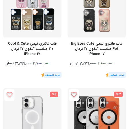
قاب فانتزی نیمی Big Eyes Cute
قاب فانتزی نیمی Cool & Cute
Pet مناسب آیفون 17 نرمال
2.0 مناسب آیفون 17 نرمال
iPhone 17
iPhone 17
3,299,000
2,279,000
تومان
تومان
3,700,000
2,600,000
(1
رای
)
5
(1
رای
)
5
%6
%3