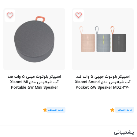
اسپیکر بلوتوث جیبی 5 وات ضد
اسپیکر بلوتوث مینی 5 وات ضد
آب شیائومی مدل Xiaomi Sound
آب شیائومی مدل Xiaomi Mi
Portable 5W Mini Speaker
Pocket 5W Speaker MDZ-37-
DB گلوبال
XMYX04WM گلوبال
(12
رای
)
5
(4
رای
)
5
پشتیبانی