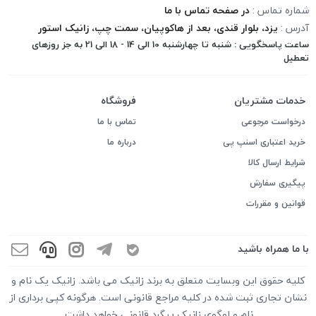
شماره تماس :
در صفحه تماس با ما
آدرس :
یزد، بلوار قندی، بعد از هاکوپیان، سمت چپ، زانیک استور
ساعت پاسخگویی : شنبه تا چهارشنبه 10 الی 14 - 18 الی 21 به جز روزهای
تعطیل
خدمات مشتریان
فروشگاه
درخواست مرجوعی
تماس با ما
خرید اعتباری اسنپ پی
درباره ما
شرایط ارسال کالا
پیگیری سفارش
قوانین و مقررات
با ما همراه باشید
کلیه حقوق این وبسایت متعلق به برند زانیک می باشد. زانیک یک نام و
نشان تجاری ثبت شده در کلیه مراجع قانونی است. هرگونه کپی برداری از
نام و لوگوی زانیک پیگرد قانونی خواهد داشت.