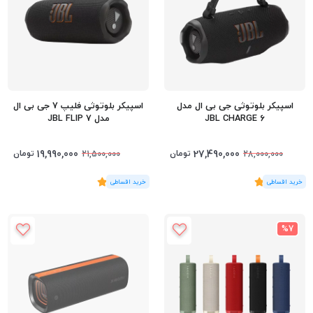
اسپیکر بلوتوثی جی بی ال مدل
اسپیکر بلوتوثی فلیپ 7 جی بی ال
JBL CHARGE 6
مدل JBL FLIP 7
19,990,000
27,490,000
تومان
تومان
21,500,000
28,000,000
(2
رای
)
5
(3
رای
)
5
%7