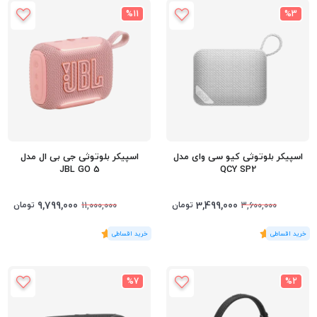
%11
%3
اسپیکر بلوتوثی کیو سی وای مدل
اسپیکر بلوتوثی جی بی ال مدل
JBL GO 5
QCY SP2
9,799,000
3,499,000
تومان
تومان
11,000,000
3,600,000
(1
رای
)
5
(1
رای
)
5
%7
%2