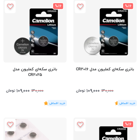
%16
%16
باتری سکه‌ای کملیون مدل CR2016
باتری سکه‌ای کملیون مدل
CR2025
109,000
109,000
تومان
تومان
130,000
130,000
(1
رای
)
5
(2
رای
)
5
%16