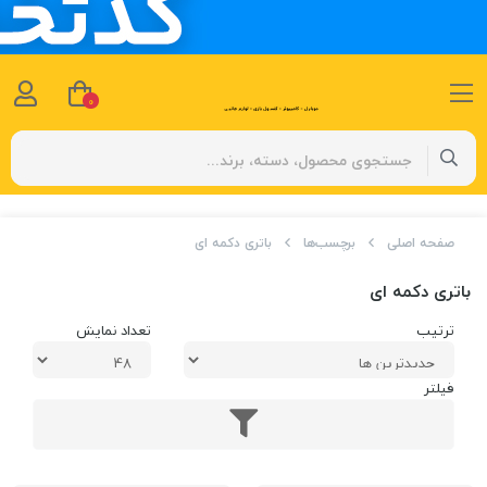
0
صفحه اصلی
برچسب‌ها
باتری دکمه ای
باتری دکمه ای
ترتیب
تعداد نمایش
فیلتر