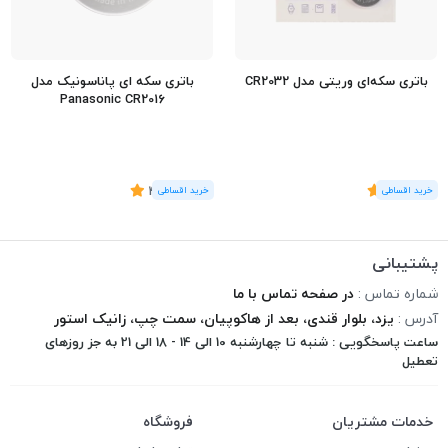
باتری سکه‌ای وریتی مدل CR2032
باتری سکه ای پاناسونیک مدل
Panasonic CR2016
(1
رای
)
5
(5
رای
)
4.4
پشتیبانی
شماره تماس :
در صفحه تماس با ما
آدرس :
یزد، بلوار قندی، بعد از هاکوپیان، سمت چپ، زانیک استور
ساعت پاسخگویی : شنبه تا چهارشنبه 10 الی 14 - 18 الی 21 به جز روزهای
تعطیل
خدمات مشتریان
فروشگاه