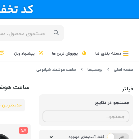
دسته بندی ها
پرفروش ترین ها
پیشنهاد ویژه
صفحه اصلی
برچسب‌ها
ساعت هوشمند شیائومی
ساعت هوشم
فیلتر
جستجو در نتایج
جدیدترین ه
%7
فقط آیتم‌های موجود
خیر
بله