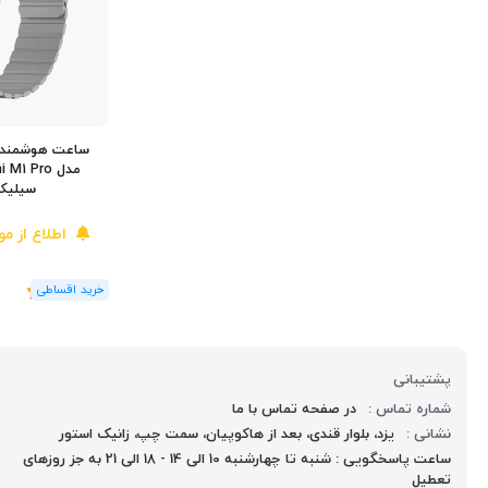
ساعت هوشمند ا
سیلیک
اطلاع از م
(1
رای
)
5
پشتیبانی
شماره تماس :
در صفحه تماس با ما
نشانی :
یزد، بلوار قندی، بعد از هاکوپیان، سمت چپ، زانیک استور
ساعت پاسخگویی : شنبه تا چهارشنبه 10 الی 14 - 18 الی 21 به جز روزهای
تعطیل