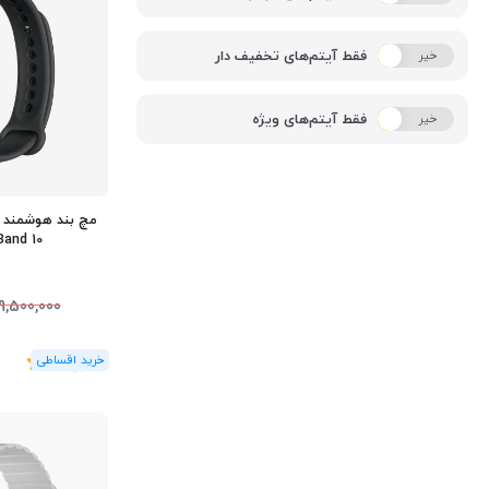
فقط آیتم‌های تخفیف دار
خیر
بله
فقط آیتم‌های ویژه
خیر
بله
مچ بند هوشمند 
Mi Band 10 - 
9,500,000
(1
رای
)
5