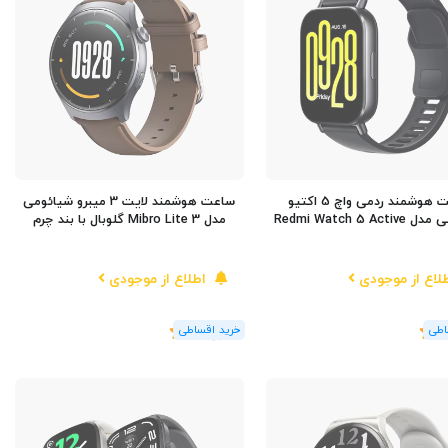
ساعت هوشمند ردمی واچ 5 اکتیو
ساعت هوشمند لایت 3 میبرو شیائومی
Redmi Watch 5 Ac
مدل Mibro Lite 3 گلوبال با بند چرم
لاع از موجودی
اطلاع از موجودی
(1
رای
)
5