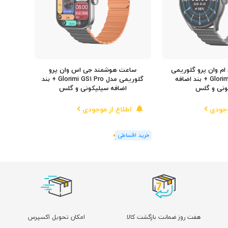
م وان پرو گلوریمی
ساعت هوشمند جی اس وان پرو
مدل Glorimi M1 Pro + بند اضافه
گلوریمی مدل Glorimi GS1 Pro + بند
ونی و گلس
اضافه سیلیکونی و گلس
وجودی
اطلاع از موجودی
(1
رای
)
5
هفت روز ضمانت بازگشت کالا
امکان تحویل اکسپرس