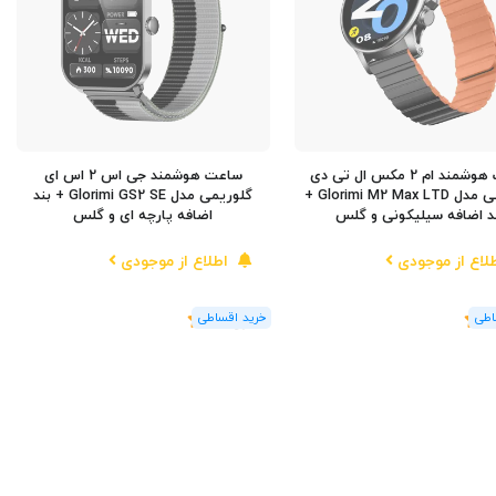
ساعت هوشمند ام 2 مکس ال تی دی
ساعت هوشمند جی اس 2 اس ای
گلوریمی مدل Glorimi M2 Max LTD +
گلوریمی مدل Glorimi GS2 SE + بند
د اضافه سیلیکونی و گلس
اضافه پارچه ای و گلس
لاع از موجودی
اطلاع از موجودی
(1
رای
)
5