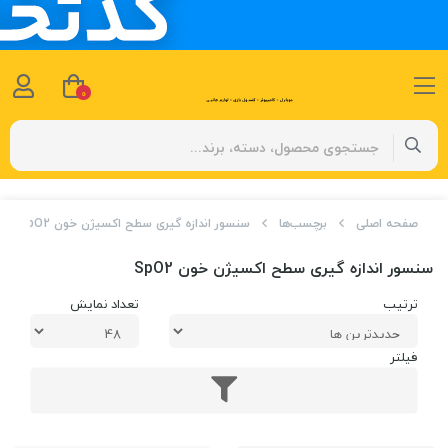
0
صفحه اصلی
برچسب‌ها
سنسور اندازه گیری سطح اکسیژن خون SpO2
سنسور اندازه گیری سطح اکسیژن خون SpO2
ترتیب
تعداد نمایش
فیلتر