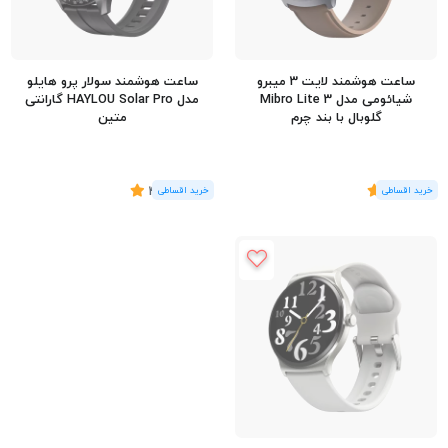
ساعت هوشمند لایت 3 میبرو
ساعت هوشمند سولار پرو هایلو
شیائومی مدل Mibro Lite 3
مدل HAYLOU Solar Pro گارانتی
گلوبال با بند چرم
متین
(1
رای
)
5
(2
رای
)
4.5