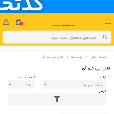
0
صفحه اصلی
برچسب‌ها
فلش پی کیو آی
فلش پی کیو آی
ترتیب
تعداد نمایش
فیلتر