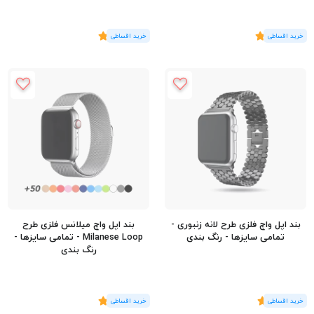
(2
رای
)
5
(4
رای
)
5
بند اپل واچ فلزی طرح لانه زنبوری -
بند اپل واچ میلانس فلزی طرح
تمامی سایزها - رنگ بندی
Milanese Loop - تمامی سایزها -
رنگ بندی
(1
رای
)
5
(2
رای
)
5