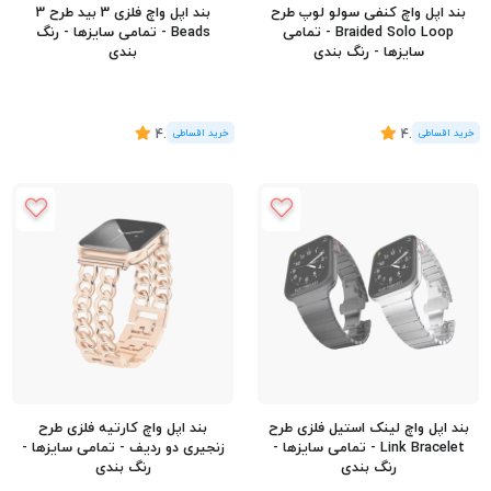
بند اپل واچ کنفی سولو لوپ طرح
بند اپل واچ فلزی 3 بید طرح 3
Braided Solo Loop - تمامی
Beads - تمامی سایزها - رنگ
سایزها - رنگ بندی
بندی
(4
رای
)
4.25
(4
رای
)
4.75
بند اپل واچ لینک استیل فلزی طرح
بند اپل واچ کارتیه فلزی طرح
Link Bracelet - تمامی سایزها -
زنجیری دو ردیف - تمامی سایزها -
رنگ بندی
رنگ بندی