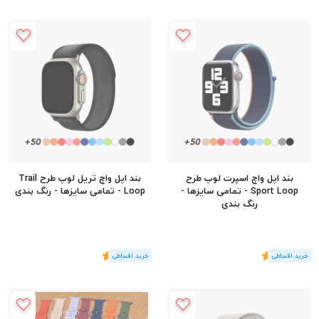
بند اپل واچ اسپرت لوپ طرح
بند اپل واچ تریل لوپ طرح Trail
Sport Loop - تمامی سایزها -
Loop - تمامی سایزها - رنگ بندی
رنگ بندی
(1
رای
)
5
(1
رای
)
5