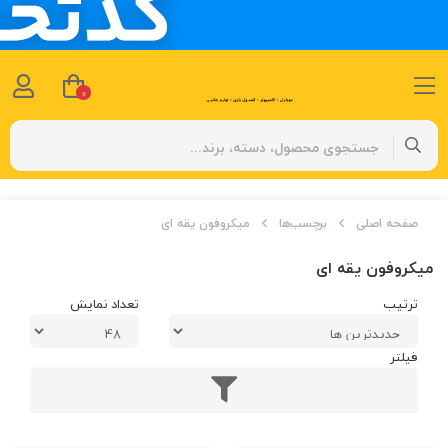
0
صفحه اصلی
برچسب‌ها
میکروفون یقه ای
میکروفون یقه ای
ترتیب
تعداد نمایش
فیلتر