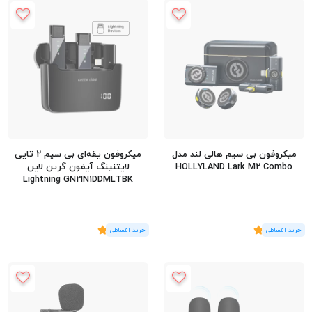
میکروفون بی سیم هالی لند مدل
میکروفون یقه‌ای بی سیم 2 تایی
HOLLYLAND Lark M2 Combo
لایتنینگ آیفون گرین لاین
Lightning GN2IN1DDMLTBK
(2
رای
)
5
(2
رای
)
5