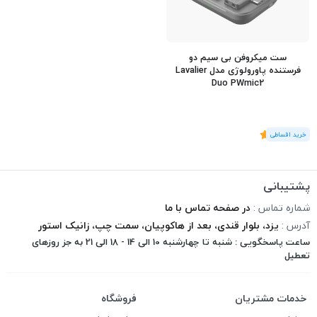
ست میکروفن بی سیم دو
فرستنده پاورولوژی مدل Lavalier
Duo PWmic2
(1
رای
)
5
پشتیبانی
شماره تماس :
در صفحه تماس با ما
آدرس :
یزد، بلوار قندی، بعد از هاکوپیان، سمت چپ، زانیک استور
ساعت پاسخگویی : شنبه تا چهارشنبه 10 الی 14 - 18 الی 21 به جز روزهای
تعطیل
خدمات مشتریان
فروشگاه