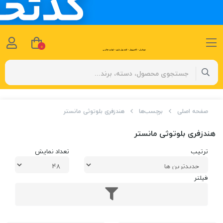
0
صفحه اصلی
برچسب‌ها
هندزفری بلوتوثی مانستر
هندزفری بلوتوثی مانستر
ترتیب
تعداد نمایش
فیلتر