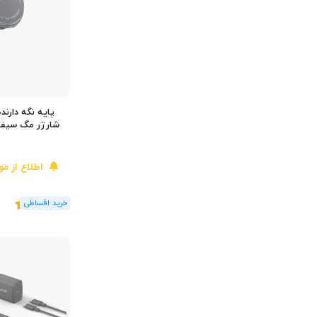
پایه نگه دارنده
اطلاع از م
(2
رای
)
5