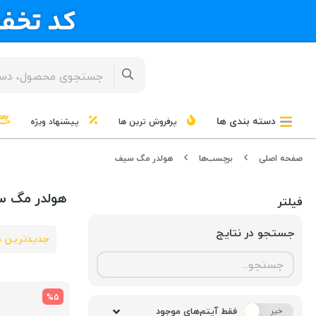
دسته بندی ها
پرفروش ترین ها
پیشنهاد ویژه
صفحه اصلی
برچسب‌ها
هولدر مگ سیف
هولدر مگ 
فیلتر
جستجو در نتایج
جدیدترین ه
%5
فقط آیتم‌های موجود
خیر
بله