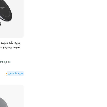
پایه نگه دارنده
,200,000
(1
رای
)
5