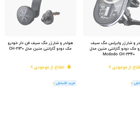
ر و شارژر وایرلس مگ سیف
هولدر و شارژر مگ سیف فن دار خودرو
و مک دودو گارانتی متین مدل
مک دودو گارانتی متین مدل CH-2130
Mcdodo CH-2340
لاع از موجودی
اطلاع از موجودی
(1
رای
)
5