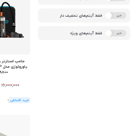
فقط آیتم‌های تخفیف دار
خیر
بله
فقط آیتم‌های ویژه
خیر
بله
جامپ استارتر و
8800 میلی‌آمپ
16,000,000
(1
رای
)
5