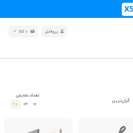
پروفایل
0
کالا
تعداد نمایش
گران‌ترین
48
24
12