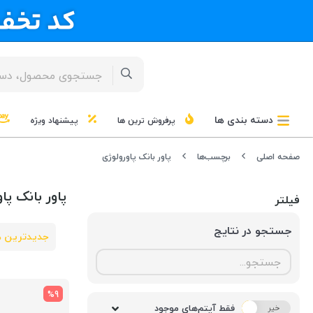
دسته بندی ها
پرفروش ترین ها
پیشنهاد ویژه
صفحه اصلی
برچسب‌ها
پاور بانک پاورولوژی
پاور بانک پا
فیلتر
جستجو در نتایج
جدیدترین ه
%9
فقط آیتم‌های موجود
خیر
بله