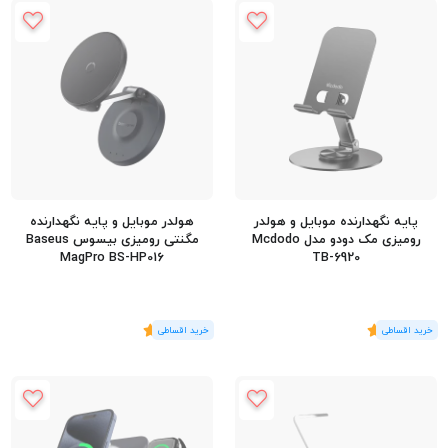
پایه نگهدارنده موبایل و هولدر
هولدر موبایل و پایه نگهدارنده
رومیزی مک دودو مدل Mcdodo
مگنتی رومیزی بیسوس Baseus
MagPro BS-HP016
TB-6920
(1
رای
)
5
(1
رای
)
5