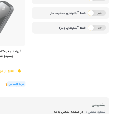
فقط آیتم‌های تخفیف دار
خیر
بله
فقط آیتم‌های ویژه
خیر
بله
گیرنده و فرستن
یسیدو مدل YAU25
اطلاع از م
(2
رای
)
5
پشتیبانی
شماره تماس :
در صفحه تماس با ما