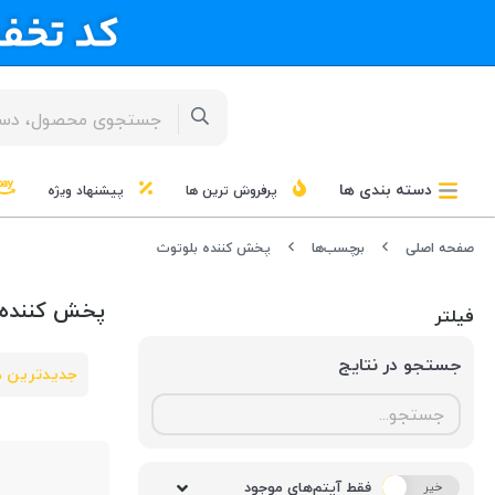
دسته بندی ها
پرفروش ترین ها
پیشنهاد ویژه
صفحه اصلی
برچسب‌ها
پخش کننده بلوتوث
پخش کننده 
فیلتر
جستجو در نتایج
جدیدترین ه
فقط آیتم‌های موجود
خیر
بله