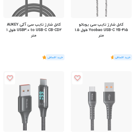
کابل شارژ تایپ سی یوبائو
کابل شارژ تایپ سی آکی AUKEY
Yoobao USB-C YB-415 طول 1.5
USB3.0 to USB-C CB-CD2 طول 1
متر
متر
(1
رای
)
5
(2
رای
)
5