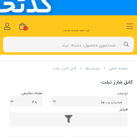
0
صفحه اصلی
برچسب‌ها
کابل شارژ تبلت
کابل شارژ تبلت
ترتیب
تعداد نمایش
فیلتر