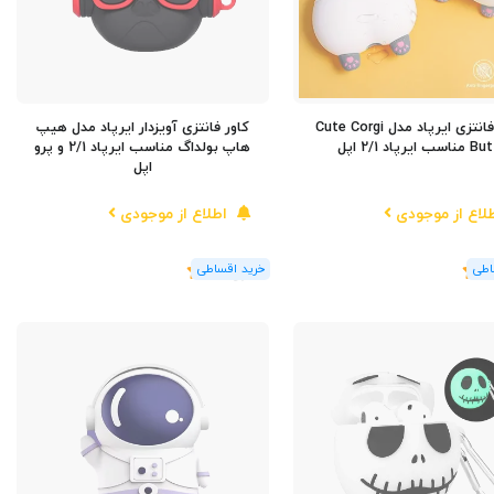
کاور فانتزی ایرپاد مدل Cute Corgi
کاور فانتزی آویزدار ایرپاد مدل هیپ
مناسب ایرپاد 2/1 اپل
هاپ بولداگ مناسب ایرپاد 2/1 و پرو
اپل
لاع از موجودی
اطلاع از موجودی
(1
رای
)
5