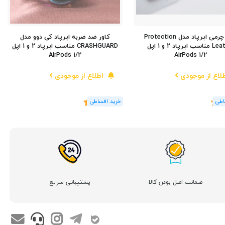
کاور چرمی ایرپاد مدل Protection
کاور ضد ضربه ایرپاد کی دوو مدل
Leather مناسب ایرپاد 2 و 1 اپل
CRASHGUARD مناسب ایرپاد 2 و 1 اپل
AirPods 1/2
AirPods 1/2
لاع از موجودی
اطلاع از موجودی
(2
رای
)
5
ضمانت اصل بودن کالا
پشتیبانی سریع