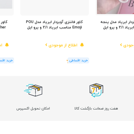
زدار ایرپاد مدل پنجه
کاور فانتزی آویزدار ایرپاد مدل POU
 و پرو اپل
Emoji مناسب ایرپاد 2/1 و پرو اپل
وجودی
اطلاع از موجودی
اط
(1
رای
)
5
(1
رای
)
5
هفت روز ضمانت بازگشت کالا
امکان تحویل اکسپرس