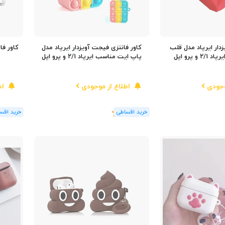
زدار ایرپاد مدل قلب
کاور فانتزی فیجت آویزدار ایرپاد مدل
و پرو اپل
پاپ ایت مناسب ایرپاد 2/1 و پرو اپل
وجودی
اطلاع از موجودی
اط
(1
رای
)
5
(1
رای
)
5