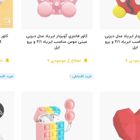
دار ایرپاد مدل دیزنی
کاور فانتزی آویزدار ایرپاد مدل دیزنی
میکی موس مناسب ایرپاد 2/1 و پرو
مینی موس مناسب ایرپاد 2/1 و پرو
Butt 
اپل
اپل
وجودی
اطلاع از موجودی
اط
(1
رای
)
5
(1
رای
)
5