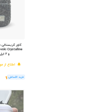
کاور کریستالی س
و 2 اپل AirPods 1/2
اطلاع از م
(2
رای
)
5