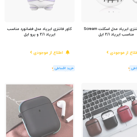
کاور فانتزی ایرپاد مدل اسکلت Scream
کاور فانتزی ایرپاد مدل فضانورد مناسب
مناسب ایرپاد 2/1 اپل
ایرپاد 2/1 و پرو اپل
لاع از موجودی
اطلاع از موجودی
(1
رای
)
5