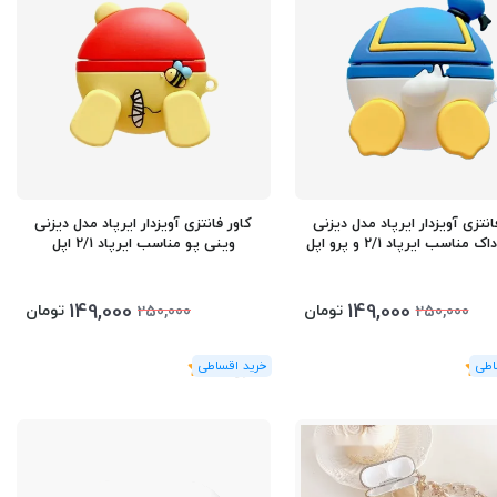
انتزی آویزدار ایرپاد مدل دیزنی
کاور فانتزی آویزدار ایرپاد مدل دیزنی
 مناسب ایرپاد 2/1 و پرو اپل
وینی پو مناسب ایرپاد 2/1 اپل
149,000
149,000
تومان
تومان
250,000
250,000
(1
رای
)
5