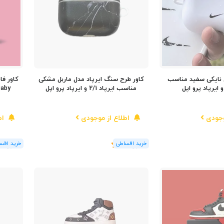
ل نایکی سفید مناسب
کاور طرح سنگ ایرپاد مدل ماربل مشکی
کاور فا
مناسب ایرپاد 2/1 و ایرپاد پرو اپل
Baby مناسب ایرپاد 2/1 و 
وجودی
اطلاع از موجودی
اط
(1
رای
)
5
(1
رای
)
5