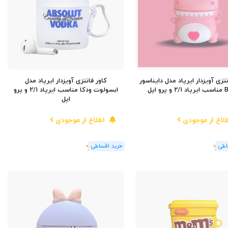
نتزی آویزدار ایرپاد مدل دایناسور
کاور فانتزی آویزدار ایرپاد مدل
پرو اپل
ابسولوت ودکا مناسب ایرپاد 2/1 و پرو
اپل
لاع از موجودی
اطلاع از موجودی
(1
رای
)
5