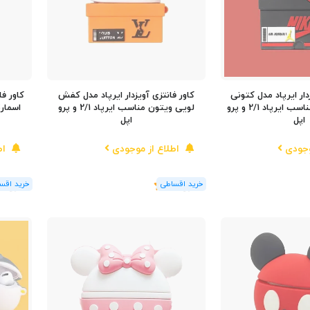
دار ایرپاد مدل کتونی
کاور فانتزی آویزدار ایرپاد مدل کفش
ایر جردن نایکی مناسب ایرپاد 2/1 و پرو
لویی ویتون مناسب ایرپاد 2/1 و پرو
اسمارتیز 
اپل
اپل
وجودی
اطلاع از موجودی
اط
(1
رای
)
5
(1
رای
)
5