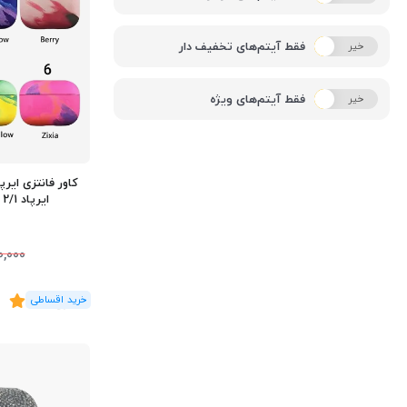
فقط آیتم‌های تخفیف دار
خیر
بله
فقط آیتم‌های ویژه
خیر
بله
کاور فانتزی ایر
ایرپاد 2/1 و ایرپاد پرو اپل
0,000
(5
رای
)
4.8