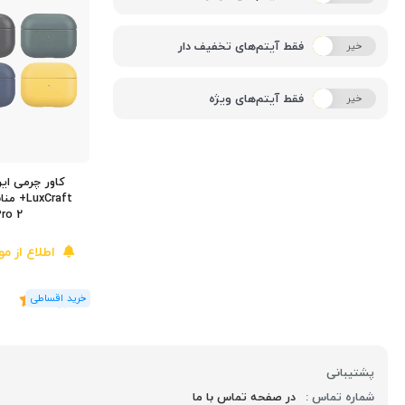
فقط آیتم‌های تخفیف دار
خیر
بله
فقط آیتم‌های ویژه
خیر
بله
کاور چرمی ایر
Pro 2
اطلاع از م
(2
رای
)
5
پشتیبانی
شماره تماس :
در صفحه تماس با ما