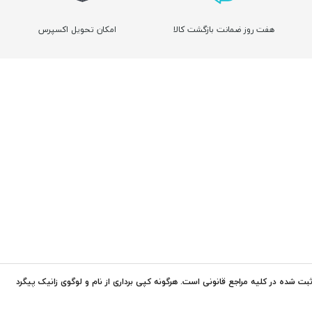
هفت روز ضمانت بازگشت کالا
امکان تحویل اکسپرس
ت شده در کلیه مراجع قانونی است. هرگونه کپی برداری از نام و لوگوی زانیک پیگرد