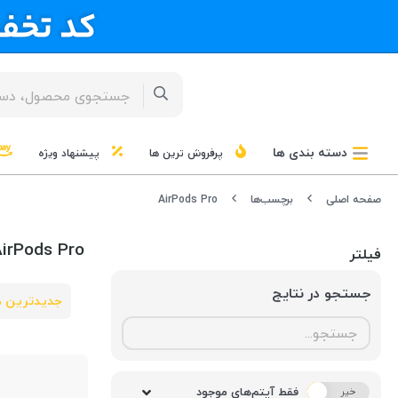
دسته بندی ها
پرفروش ترین ها
پیشنهاد ویژه
صفحه اصلی
برچسب‌ها
AirPods Pro
irPods Pro
فیلتر
جستجو در نتایج
جدیدترین ه
فقط آیتم‌های موجود
خیر
بله