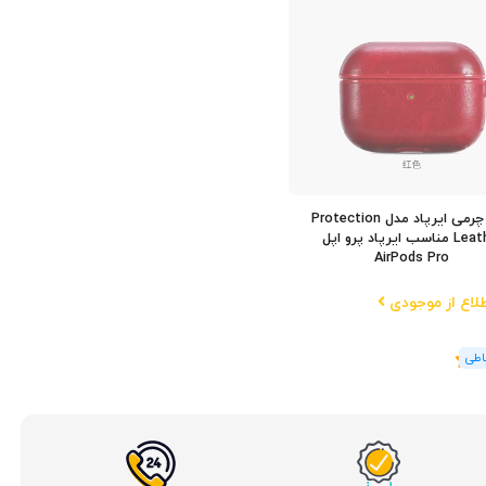
کاور چرمی ایرپاد مدل Protection
Leather مناسب ایرپاد پرو اپل
AirPods Pro
لاع از موجودی