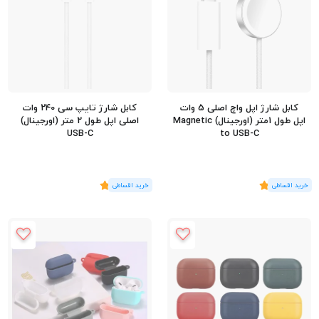
کابل شارژ اپل واچ اصلی 5 وات
کابل شارژ تایپ سی 240 وات
اپل طول 1متر (اورجینال) Magnetic
اصلی اپل طول 2 متر (اورجینال)
USB-C
to USB-C
(2
رای
)
5
(2
رای
)
5