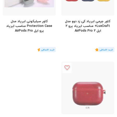
کاور چرمی ایرپاد کی زد دوو مدل
کاور سیلیکونی ایرپاد مدل
LuxCraft+ مناسب ایرپاد پرو 2
Protection Case مناسب ایرپاد
اپل AirPods Pro 2
پرو اپل AirPods Pro
(2
رای
)
5
(1
رای
)
5