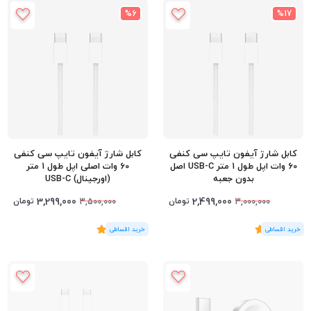
%6
%17
کابل شارژ آیفون تایپ سی کنفی
کابل شارژ آیفون تایپ سی کنفی
60 وات اپل طول 1 متر USB-C اصل
60 وات اصلی اپل طول 1 متر
بدون جعبه
(اورجینال) USB-C
3,299,000
2,499,000
تومان
تومان
3,500,000
3,000,000
(1
رای
)
5
(3
رای
)
5