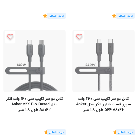
(3
رای
)
5
(3
رای
)
5
کابل دو سر تایپ سی 240 وات
کابل دو سر تایپ سی 140 وات انکر
سوپر فست شارژ انکر مدل Anker
مدل Anker 544 Bio-Based
544 A80F6 طول 1.8 متر
A80F2 طول 1.8 متر
(1
رای
)
5
(1
رای
)
5