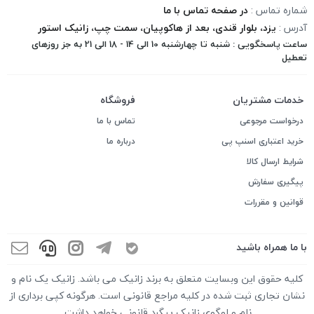
شماره تماس :
در صفحه تماس با ما
آدرس :
یزد، بلوار قندی، بعد از هاکوپیان، سمت چپ، زانیک استور
ساعت پاسخگویی : شنبه تا چهارشنبه 10 الی 14 - 18 الی 21 به جز روزهای
تعطیل
خدمات مشتریان
فروشگاه
درخواست مرجوعی
تماس با ما
خرید اعتباری اسنپ پی
درباره ما
شرایط ارسال کالا
پیگیری سفارش
قوانین و مقررات
با ما همراه باشید
کلیه حقوق این وبسایت متعلق به برند زانیک می باشد. زانیک یک نام و
نشان تجاری ثبت شده در کلیه مراجع قانونی است. هرگونه کپی برداری از
نام و لوگوی زانیک پیگرد قانونی خواهد داشت.