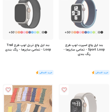
بند اپل واچ اسپرت لوپ طرح
بند اپل واچ تریل لوپ طرح Trail
Sport Loop - تمامی سایزها -
Loop - تمامی سایزها - رنگ بندی
رنگ بندی
(1
رای
)
5
(1
رای
)
5