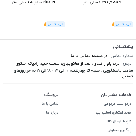
42/44/45/49 میلی متر
Plus PC سایز 45 میلی متر
(1
رای
)
5
(1
رای
)
5
پشتیبانی
شماره تماس :
در صفحه تماس با ما
آدرس :
یزد، بلوار قندی، بعد از هاکوپیان، سمت چپ، زانیک استور
ساعت پاسخگویی : شنبه تا چهارشنبه 10 الی 14 - 18 الی 21 به جز روزهای
تعطیل
خدمات مشتریان
فروشگاه
درخواست مرجوعی
تماس با ما
خرید اعتباری اسنپ پی
درباره ما
شرایط ارسال کالا
پیگیری سفارش