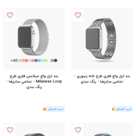
بند اپل واچ فلزی طرح لانه زنبوری -
بند اپل واچ میلانس فلزی طرح
تمامی سایزها - رنگ بندی
Milanese Loop - تمامی سایزها -
رنگ بندی
(1
رای
)
5
(2
رای
)
5