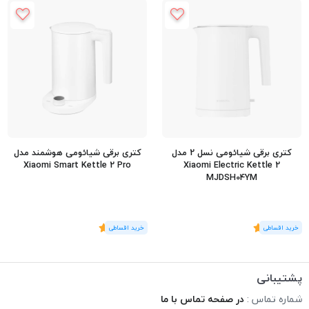
کتری برقی شیائومی نسل 2 مدل
کتری برقی شیائومی هوشمند مدل
Xiaomi Smart Kettle 2 Pro
Xiaomi Electric Kettle 2
MJDSH04YM
(1
رای
)
5
(1
رای
)
5
پشتیبانی
شماره تماس :
در صفحه تماس با ما